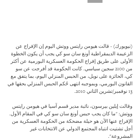
(نيويورك) - قالت هيومن رايتس ووتش اليوم إن الإفراج عن
الزعيمة الديمقراطية أونغ سان سو كي يجب أن يكون الخطوة
الأولى على طريق إفراج الحكومة العسكرية البورمية عن أكثر
من 2100 سجين سياسي. كانت الحكومة قد أفرجت عن سو
كي، الحائزة على نوبل، من الحبس المنزلي اليوم، بما يتفق مع
القانون البورمي، وبموجبه انتهى حُكم الحبس المنزلي بحقها في
13 نوفمبر/تشرين الثاني 2010.
وقالت إيلين بيرسون، نائبة مدير قسم آسيا في هيومن رايتس
ووتش: "ما كان يجب حبس أونغ سان سو كي في المقام الأول.
الإفراج عنها الآن هو حيلة مضحكة من الحكومة العسكرية من
أجل تشتيت انتباه المجتمع الدولي عن الانتخابات غير
المشروعة".