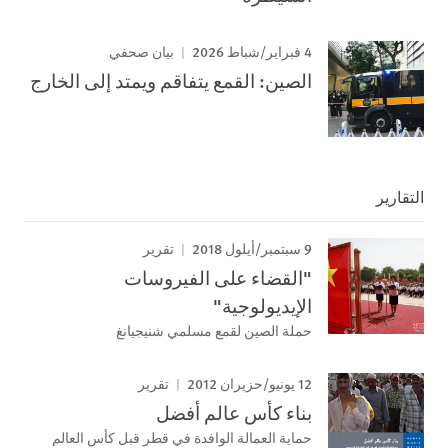
4 فبراير/شباط 2026
بيان صحفي
الصين: القمع يتفاقم ويمتد إلى الخارج
التقارير
9 سبتمبر/أيلول 2018
تقرير
"القضاء على الفيروسات
الإيديولوجية"
حملة الصين لقمع مسلمي شنيجيانغ
12 يونيو/حزيران 2012
تقرير
بناء كأس عالم أفضل
حماية العمالة الوافدة في قطر قبل كأس العالم