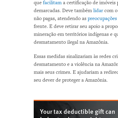
que
facilitam
a certificação de imóveis
demarcadas. Deve também
lidar
com o 
não pagas, atendendo as
preocupações
frente. E deve retirar seu apoio a propo
mineração em territórios indígenas e 
desmatamento ilegal na Amazônia.
Essas medidas sinalizariam às redes c
desmatamento e a violência na Amazôni
mais seus crimes. E ajudariam a redire
seu dever de proteger a Amazônia.
Your tax deductible gift can