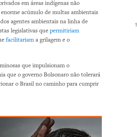
 privados em áreas indígenas não
enorme acúmulo de multas ambientais
dos agentes ambientais na linha de
stas legislativas que
permitiriam
que
facilitariam
a grilagem e o
riminosas que impulsionam o
a que o governo Bolsonaro não tolerará
cionar o Brasil no caminho para cumprir