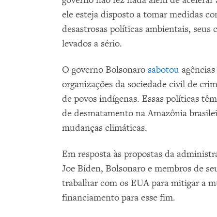
governo não fez nada além de acelerar
ele esteja disposto a tomar medidas co
desastrosas políticas ambientais, seu
levados a sério.
O governo Bolsonaro
sabotou
agências
organizações da sociedade civil de cri
de povos indígenas. Essas políticas tê
de desmatamento na Amazônia brasileir
mudanças climáticas.
Em resposta às propostas da administr
Joe Biden, Bolsonaro e membros de se
trabalhar com os EUA para mitigar a 
financiamento para esse fim.