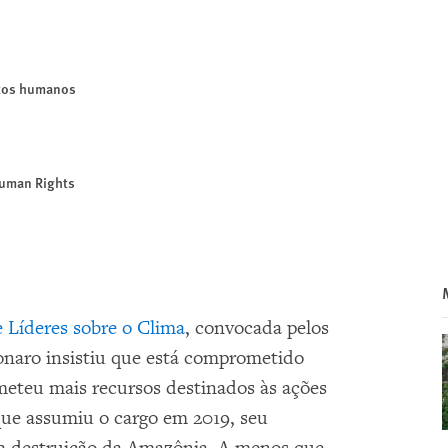
itos humanos
Human Rights
 Líderes sobre o Clima
, convocada pelos
sonaro insistiu que está comprometido
eteu mais recursos destinados às ações
que assumiu o cargo em 2019, seu