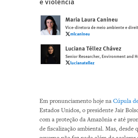
e violência
Maria Laura Canineu
Vice-diretora de meio ambiente e dire
mlcanineu
mlcanineu
Luciana Téllez Chávez
Senior Researcher, Environment and 
lucianatellez
lucianatellez
Em pronunciamento hoje na
Cúpula de
Estados Unidos, o presidente Jair Bol
com a proteção da Amazônia e até prom
de fiscalização ambiental. Mas, desde 