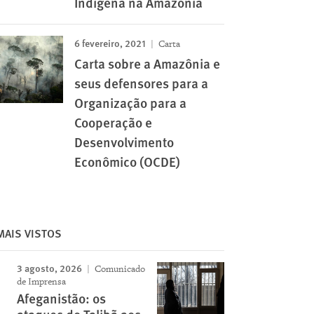
Indígena na Amazônia
6 fevereiro, 2021
Carta
Carta sobre a Amazônia e
seus defensores para a
Organização para a
Cooperação e
Desenvolvimento
Econômico (OCDE)
MAIS VISTOS
3 agosto, 2026
Comunicado
de Imprensa
Afeganistão: os