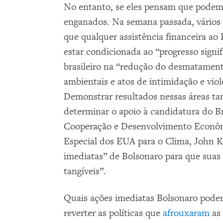
No entanto, se eles pensam que podem 
enganados. Na semana passada, vários
que qualquer assistência financeira ao
estar condicionada ao “progresso signi
brasileiro na “redução do desmatamen
ambientais e atos de intimidação e viol
Demonstrar resultados nessas áreas ta
determinar o apoio à candidatura do B
Cooperação e Desenvolvimento Econôm
Especial dos EUA para o Clima, John K
imediatas” de Bolsonaro para que suas
tangíveis”.
Quais ações imediatas Bolsonaro poder
reverter as políticas que
afrouxaram
as 