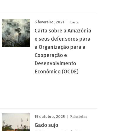
6 fevereiro, 2021
Carta
Carta sobre a Amazônia
e seus defensores para
a Organização para a
Cooperação e
Desenvolvimento
Econômico (OCDE)
15 outubro, 2025
Relatórios
Gado sujo