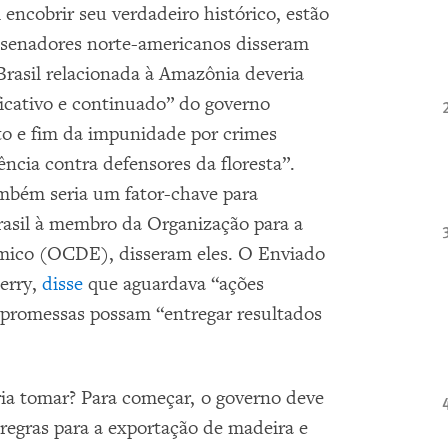
encobrir seu verdadeiro histórico, estão
 senadores norte-americanos disseram
 Brasil relacionada à Amazônia deveria
ficativo e continuado” do governo
to e fim da impunidade por crimes
ência contra defensores da floresta”.
mbém seria um fator-chave para
rasil à membro da Organização para a
ico (OCDE), disseram eles. O Enviado
erry,
disse
que aguardava “ações
 promessas possam “entregar resultados
ia tomar? Para começar, o governo deve
regras para a exportação de madeira e