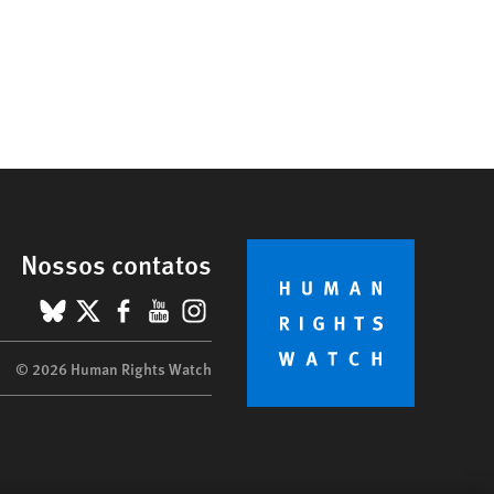
Nossos contatos
BlueSky
X
Facebook
YouTube
Instagram
© 2026 Human Rights Watch