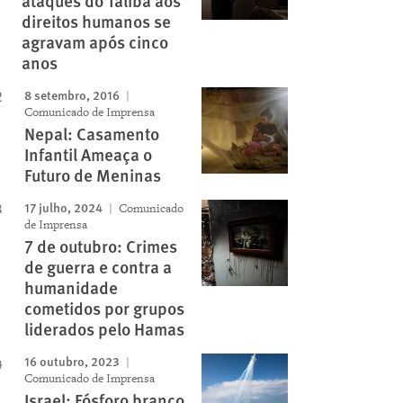
ataques do Talibã aos
direitos humanos se
agravam após cinco
anos
8 setembro, 2016
Comunicado de Imprensa
Nepal: Casamento
Infantil Ameaça o
Futuro de Meninas
17 julho, 2024
Comunicado
de Imprensa
7 de outubro: Crimes
de guerra e contra a
humanidade
cometidos por grupos
liderados pelo Hamas
16 outubro, 2023
Comunicado de Imprensa
Israel: Fósforo branco