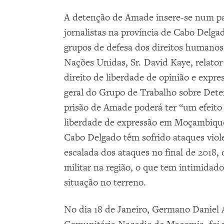
A detenção de Amade insere-se num pa
jornalistas na província de Cabo Delg
grupos de defesa dos direitos humanos
Nações Unidas, Sr. David Kaye, relator
direito de liberdade de opinião e expre
geral do Grupo de Trabalho sobre Deten
prisão de Amade poderá ter “um efeito 
liberdade de expressão em Moçambique.
Cabo Delgado têm sofrido ataques vio
escalada dos ataques no final de 2018
militar na região, o que tem intimidado
situação no terreno.
No dia 18 de Janeiro, Germano Daniel A