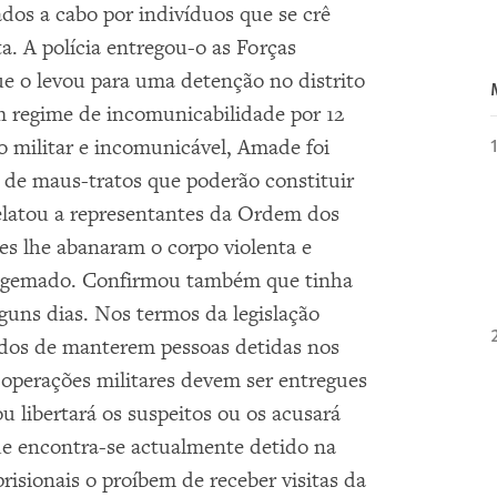
ados a cabo por indivíduos que se crê
 A polícia entregou-o as Forças
 o levou para uma detenção no distrito
regime de incomunicabilidade por 12
o militar e incomunicável, Amade foi
 de maus-tratos que poderão constituir
relatou a representantes da Ordem dos
s lhe abanaram o corpo violenta e
algemado. Confirmou também que tinha
guns dias. Nos termos da legislação
idos de manterem pessoas detidas nos
 operações militares devem ser entregues
ou libertará os suspeitos ou os acusará
e encontra-se actualmente detido na
risionais o proíbem de receber visitas da