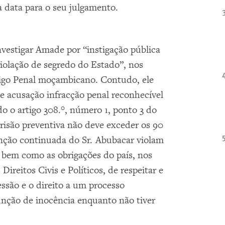
 data para o seu julgamento.
vestigar Amade por “instigação pública
iolação de segredo do Estado”, nos
ódigo Penal moçambicano. Contudo, ele
e acusação infracção penal reconhecível
o o artigo 308.°, número 1, ponto 3 do
risão preventiva não deve exceder os 90
tenção continuada do Sr. Abubacar violam
 bem como as obrigações do país, nos
ireitos Civis e Políticos, de respeitar e
essão e o direito a um processo
sunção de inocência enquanto não tiver