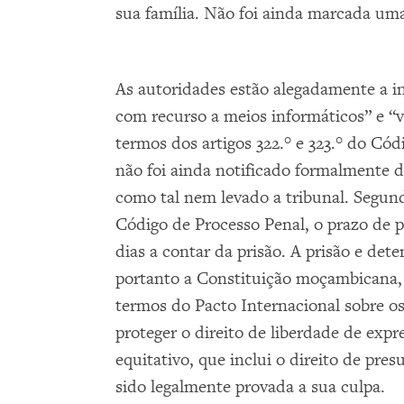
sua família. Não foi ainda marcada uma
As autoridades estão alegadamente a in
com recurso a meios informáticos” e “v
termos dos artigos 322.° e 323.° do C
não foi ainda notificado formalmente d
como tal nem levado a tribunal. Segund
Código de Processo Penal, o prazo de p
dias a contar da prisão. A prisão e de
portanto a Constituição moçambicana,
termos do Pacto Internacional sobre os D
proteger o direito de liberdade de expr
equitativo, que inclui o direito de pre
sido legalmente provada a sua culpa.