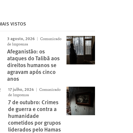
MAIS VISTOS
3 agosto, 2026
Comunicado
de Imprensa
Afeganistão: os
ataques do Talibã aos
direitos humanos se
agravam após cinco
anos
17 julho, 2024
Comunicado
de Imprensa
7 de outubro: Crimes
de guerra e contra a
humanidade
cometidos por grupos
liderados pelo Hamas