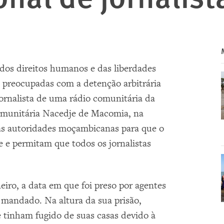
a dos direitos humanos e das liberdades
e preocupadas com a detenção arbitrária
ornalista de uma rádio comunitária da
Comunitária Nacedje de Macomia, na
às autoridades moçambicanas para que o
 e permitam que todos os jornalistas
.
eiro, a data em que foi preso por agentes
 mandado. Na altura da sua prisão,
 tinham fugido de suas casas devido à