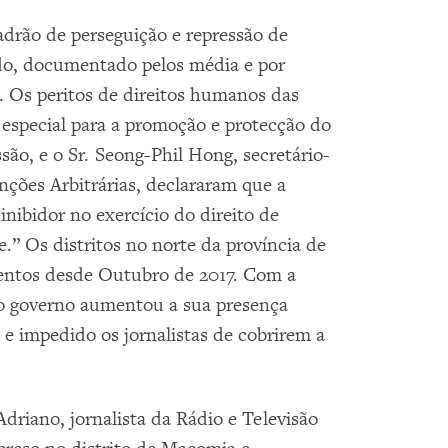
drão de perseguição e repressão de
ado, documentado pelos média e por
. Os peritos de direitos humanos das
 especial para a promoção e protecção do
ssão, e o Sr. Seong-Phil Hong, secretário-
ções Arbitrárias, declararam que a
inibidor no exercício do direito de
” Os distritos no norte da província de
lentos desde Outubro de 2017. Com a
, o governo aumentou a sua presença
 e impedido os jornalistas de cobrirem a
driano, jornalista da Rádio e Televisão