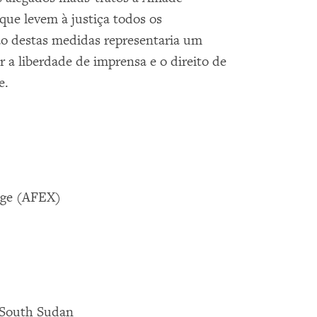
que levem à justiça todos os
ção destas medidas representaria um
 a liberdade de imprensa e o direito de
e.
nge (AFEX)
 South Sudan