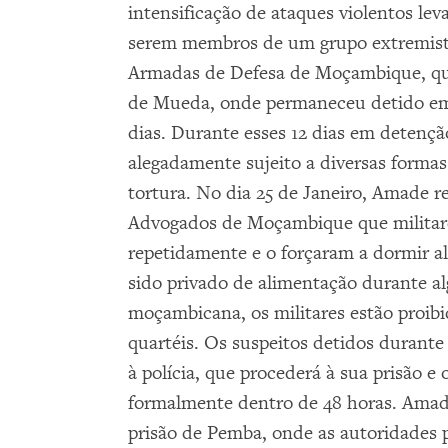
intensificação de ataques violentos lev
serem membros de um grupo extremista.
Armadas de Defesa de Moçambique, que
de Mueda, onde permaneceu detido em 
dias. Durante esses 12 dias em detençã
alegadamente sujeito a diversas formas
tortura. No dia 25 de Janeiro, Amade 
Advogados de Moçambique que militare
repetidamente e o forçaram a dormir 
sido privado de alimentação durante al
moçambicana, os militares estão proib
quartéis. Os suspeitos detidos durante
à polícia, que procederá à sua prisão e 
formalmente dentro de 48 horas. Amad
prisão de Pemba, onde as autoridades p