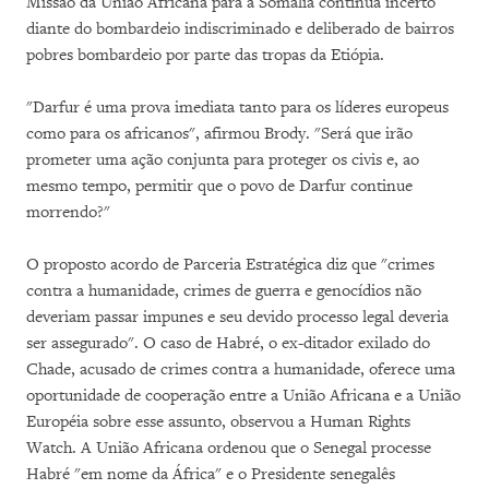
Missão da União Africana para a Somália continua incerto
diante do bombardeio indiscriminado e deliberado de bairros
pobres bombardeio por parte das tropas da Etiópia.
"Darfur é uma prova imediata tanto para os líderes europeus
como para os africanos", afirmou Brody. "Será que irão
prometer uma ação conjunta para proteger os civis e, ao
mesmo tempo, permitir que o povo de Darfur continue
morrendo?"
O proposto acordo de Parceria Estratégica diz que "crimes
contra a humanidade, crimes de guerra e genocídios não
deveriam passar impunes e seu devido processo legal deveria
ser assegurado". O caso de Habré, o ex-ditador exilado do
Chade, acusado de crimes contra a humanidade, oferece uma
oportunidade de cooperação entre a União Africana e a União
Européia sobre esse assunto, observou a Human Rights
Watch. A União Africana ordenou que o Senegal processe
Habré "em nome da África" e o Presidente senegalês