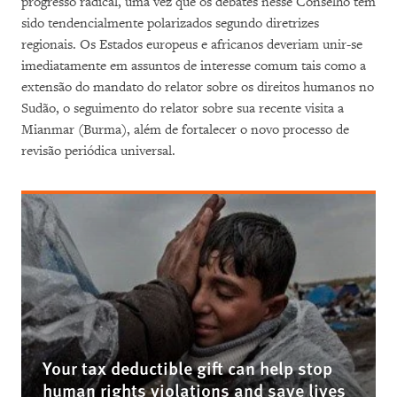
progresso radical, uma vez que os debates nesse Conselho têm
sido tendencialmente polarizados segundo diretrizes
regionais. Os Estados europeus e africanos deveriam unir-se
imediatamente em assuntos de interesse comum tais como a
extensão do mandato do relator sobre os direitos humanos no
Sudão, o seguimento do relator sobre sua recente visita a
Mianmar (Burma), além de fortalecer o novo processo de
revisão periódica universal.
Your tax deductible gift can help stop
human rights violations and save lives