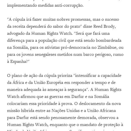
implementando medidas anti-corrupção.
"A cúpula irá fazer muitas nobres promessas, mas o sucesso
da receita dependerá do sabor do prato" disse Reed Brody,
advogado da Human Rights Watch. "Será que fará uma
diferença para a população civil que está sendo bombardeada
na Somália, para os ativistas pró-democracia no Zimbábue, ou
para os jovens senegaleses metidos num barco perigoso, rumo
à Espanha?"
O plano de ação da cúpula prioriza "intensificar a capacidade
da África e da União Européia em responder a tempo e de
maneira adequada às ameaças à segurança". A Human Rights
Watch afirmou que as guerras em Darfur e na Somália
colocariam essa prioridade à prova. O deslocamento da nova
missão híbrida entre as Nações Unidas e a União Africana
para Darfur está sendo penosamente demorada, observou a
Human Rights Watch, enquanto que o mandato de proteção à