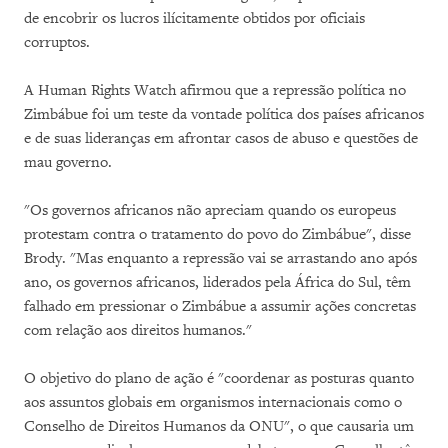
de encobrir os lucros ilícitamente obtidos por oficiais
corruptos.
A Human Rights Watch afirmou que a repressão política no
Zimbábue foi um teste da vontade política dos países africanos
e de suas lideranças em afrontar casos de abuso e questões de
mau governo.
"Os governos africanos não apreciam quando os europeus
protestam contra o tratamento do povo do Zimbábue", disse
Brody. "Mas enquanto a repressão vai se arrastando ano após
ano, os governos africanos, liderados pela África do Sul, têm
falhado em pressionar o Zimbábue a assumir ações concretas
com relação aos direitos humanos."
O objetivo do plano de ação é "coordenar as posturas quanto
aos assuntos globais em organismos internacionais como o
Conselho de Direitos Humanos da ONU", o que causaria um