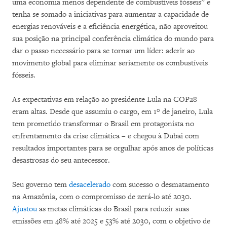
uma economia menos dependente de combustíveis fósseis” e
tenha se somado a iniciativas para aumentar a capacidade de
energias renováveis e a eficiência energética, não aproveitou
sua posição na principal conferência climática do mundo para
dar o passo necessário para se tornar um líder: aderir ao
movimento global para eliminar seriamente os combustíveis
fósseis.
As expectativas em relação ao presidente Lula na COP28
eram altas. Desde que assumiu o cargo, em 1° de janeiro, Lula
tem prometido transformar o Brasil em protagonista no
enfrentamento da crise climática – e chegou à Dubai com
resultados importantes para se orgulhar após anos de políticas
desastrosas do seu antecessor.
Seu governo tem
desacelerado
com sucesso o desmatamento
na Amazônia, com o compromisso de zerá-lo até 2030.
Ajustou
as metas climáticas do Brasil para reduzir suas
emissões em 48% até 2025 e 53% até 2030, com o objetivo de