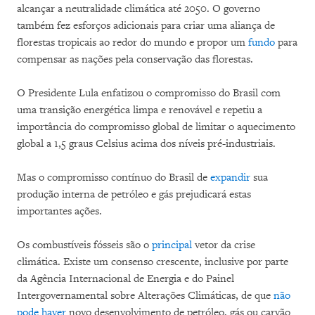
alcançar a neutralidade climática até 2050. O governo
também fez esforços adicionais para criar uma aliança de
florestas tropicais ao redor do mundo e propor um
fundo
para
compensar as nações pela conservação das florestas.
O Presidente Lula enfatizou o compromisso do Brasil com
uma transição energética limpa e renovável e repetiu a
importância do compromisso global de limitar o aquecimento
global a 1,5 graus Celsius acima dos níveis pré-industriais.
Mas o compromisso contínuo do Brasil de
expandir
sua
produção interna de petróleo e gás prejudicará estas
importantes ações.
Os combustíveis fósseis são o
principal
vetor da crise
climática. Existe um consenso crescente, inclusive por parte
da Agência Internacional de Energia e do Painel
Intergovernamental sobre Alterações Climáticas, de que
não
pode haver
novo desenvolvimento de petróleo, gás ou carvão