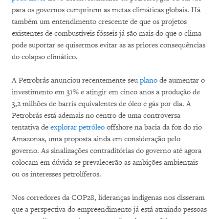
para os governos cumprirem as metas climáticas globais. Há
também um entendimento crescente de que os projetos
existentes de combustíveis fósseis já são mais do que o clima
pode suportar se quisermos evitar as as priores consequências
do colapso climático.
A Petrobrás anunciou recentemente seu
plano
de aumentar o
investimento em 31% e atingir em cinco anos a produção de
3,2 milhões de barris equivalentes de óleo e gás por dia. A
Petrobrás está ademais no centro de uma controversa
tentativa de
explorar petróleo
offshore na bacia da foz do rio
Amazonas, uma proposta ainda em consideração pelo
governo. As sinalizações contraditórias do governo até agora
colocam em dúvida se prevalecerão as ambições ambientais
ou os interesses petrolíferos.
Nos corredores da COP28, lideranças indígenas nos disseram
que a perspectiva do empreendimento já está atraindo pessoas