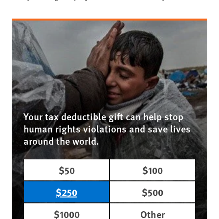
Your tax deductible gift can help stop
human rights violations and save lives
around the world.
$50
$100
$250
$500
$1000
Other