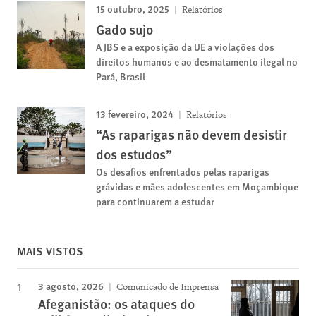
15 outubro, 2025
Relatórios
Gado sujo
A JBS e a exposição da UE a violações dos
direitos humanos e ao desmatamento ilegal no
Pará, Brasil
13 fevereiro, 2024
Relatórios
“As raparigas não devem desistir
dos estudos”
Os desafios enfrentados pelas raparigas
grávidas e mães adolescentes em Moçambique
para continuarem a estudar
MAIS VISTOS
3 agosto, 2026
Comunicado de Imprensa
Afeganistão: os ataques do