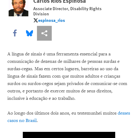
Carlos Ríos Espinosa
Associate Director, Disability Rights
Division
espinosa_rios
espinosa_rios
Share this via Facebook
Share this via Bluesky
Share this via Compartilhar
A língua de sinais é uma ferramenta essencial para a
comunicação de dezenas de milhares de pessoas surdas e
surdas-cegas. Mas em certos lugares, barreiras ao uso da
língua de sinais fazem com que muitos adultos e crianças
surdos ou surdos-cegos sejam privados de comunicar-se com
outros, e portanto de exercer muitos de seus direitos,
inclusive à educação e ao trabalho.
Ao longo dos últimos dois anos, eu testemunhei muitos
desses
casos no Brasil
.