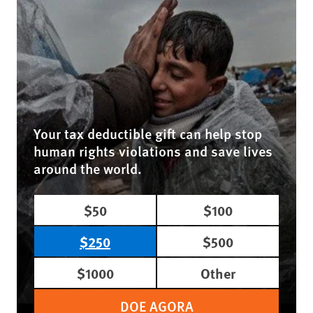
Your tax deductible gift can help stop
human rights violations and save lives
around the world.
$50
$100
$250
$500
$1000
Other
DOE AGORA