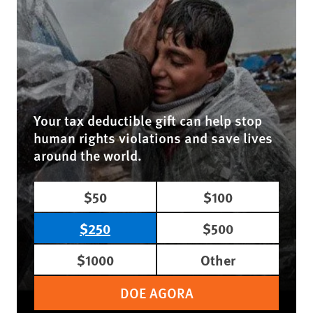
Your tax deductible gift can help stop
human rights violations and save lives
around the world.
$50
$100
$250
$500
$1000
Other
DOE AGORA