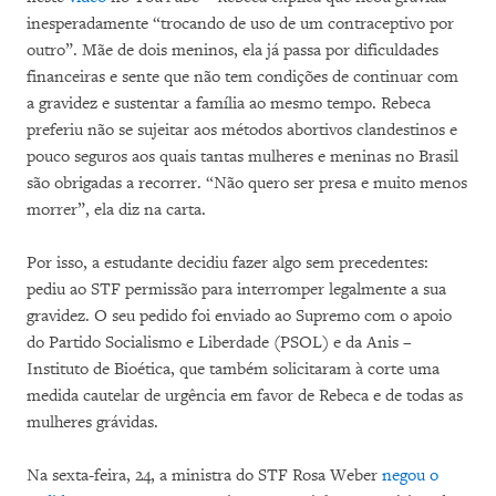
inesperadamente “trocando de uso de um contraceptivo por
outro”. Mãe de dois meninos, ela já passa por dificuldades
financeiras e sente que não tem condições de continuar com
a gravidez e sustentar a família ao mesmo tempo. Rebeca
preferiu não se sujeitar aos métodos abortivos clandestinos e
pouco seguros aos quais tantas mulheres e meninas no Brasil
são obrigadas a recorrer. “Não quero ser presa e muito menos
morrer”, ela diz na carta.
Por isso, a estudante decidiu fazer algo sem precedentes:
pediu ao STF permissão para interromper legalmente a sua
gravidez. O seu pedido foi enviado ao Supremo com o apoio
do Partido Socialismo e Liberdade (PSOL) e da Anis –
Instituto de Bioética, que também solicitaram à corte uma
medida cautelar de urgência em favor de Rebeca e de todas as
mulheres grávidas.
Na sexta-feira, 24, a ministra do STF Rosa Weber
negou o