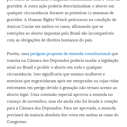
gravidez. A outra ação poderia descriminalizar o aborto em
qualquer circunstância durante as primeiras 12 semanas de
gravidez. A Human Rights Watch peticionou na condição de
Amicus Curiae em ambos os casos, afirmando que as
restrições ao aborto impostas pelo Brasil são incompatíveis
com as obrigações de direitos humanos do país.
Porém, uma
perigosa proposta de emenda constitucional
que
tramita na Câmara dos Deputados poderia mudar a legislação
atual no Brasil e proibir o aborto em toda e qualquer
circunstância. Isso significaria que mesmo mulheres e
meninas que engravidaram após ser estupradas ou cujas vidas
estivessem em perigo devido à gestação não teriam acesso ao
aborto legal. Uma comissão especial aprovou a emenda no
começo de novembro, mas ela ainda não foi levada à votação
para a Câmara dos Deputados. Para ser aprovada, a emenda
precisará da maioria absoluta dos votos em ambas as casas do
Congresso.