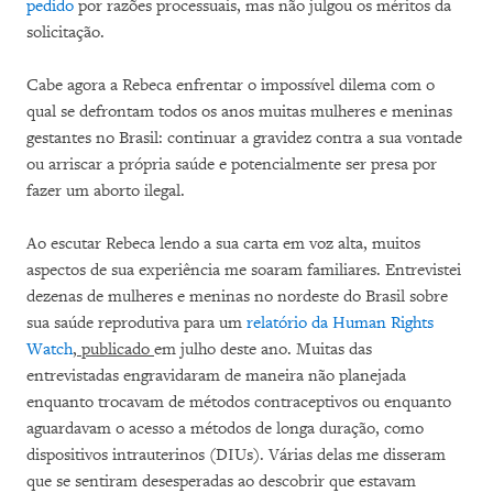
pedido
por razões processuais, mas não julgou os méritos da
solicitação.
Cabe agora a Rebeca enfrentar o impossível dilema com o
qual se defrontam todos os anos muitas mulheres e meninas
gestantes no Brasil: continuar a gravidez contra a sua vontade
ou arriscar a própria saúde e potencialmente ser presa por
fazer um aborto ilegal.
Ao escutar Rebeca lendo a sua carta em voz alta, muitos
aspectos de sua experiência me soaram familiares. Entrevistei
dezenas de mulheres e meninas no nordeste do Brasil sobre
sua saúde reprodutiva para um
relatório da Human Rights
Watch
, publicado
em julho deste ano. Muitas das
entrevistadas engravidaram de maneira não planejada
enquanto trocavam de métodos contraceptivos ou enquanto
aguardavam o acesso a métodos de longa duração, como
dispositivos intrauterinos (DIUs). Várias delas me disseram
que se sentiram desesperadas ao descobrir que estavam