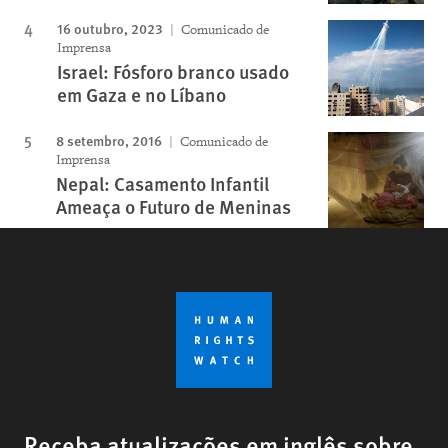
16 outubro, 2023
Comunicado de
Imprensa
Israel: Fósforo branco usado
em Gaza e no Líbano
8 setembro, 2016
Comunicado de
Imprensa
Nepal: Casamento Infantil
Ameaça o Futuro de Meninas
Receba atualizações em inglês sobre