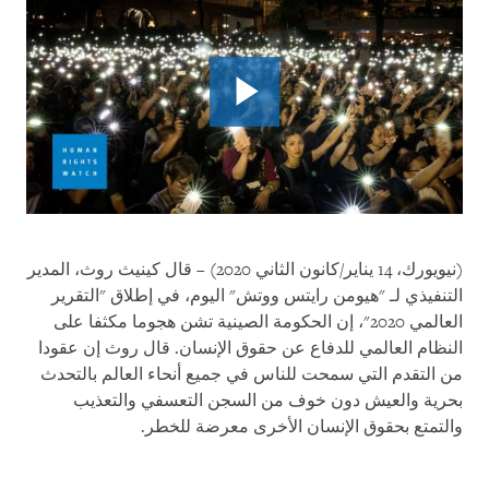
(نيويورك، 14 يناير/كانون الثاني 2020) – قال كينيث روث، المدير
التنفيذي لـ "هيومن رايتس ووتش" اليوم، في إطلاق "التقرير
العالمي 2020"، إن الحكومة الصينية تشن هجوما مكثفا على
النظام العالمي للدفاع عن حقوق الإنسان. قال روث إن عقودا
من التقدم التي سمحت للناس في جميع أنحاء العالم بالتحدث
بحرية والعيش دون خوف من السجن التعسفي والتعذيب
والتمتع بحقوق الإنسان الأخرى معرضة للخطر.