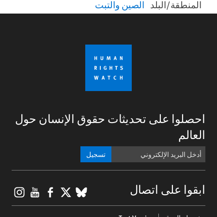
المنطقة/البلد
الصين والتبت
احصلوا على تحديثات حقوق الإنسان حول
العالم
تسجيل
gram
ouTube
Facebook
BlueSky
X
ابقوا على اتصال
Footer