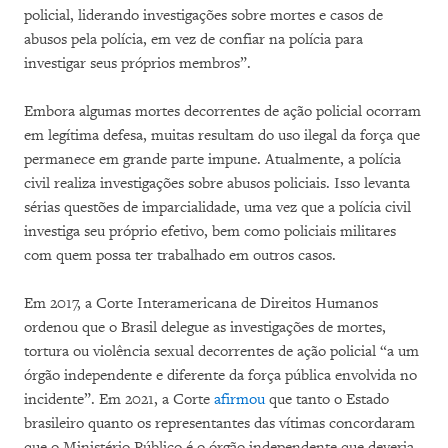
policial, liderando investigações sobre mortes e casos de
abusos pela polícia, em vez de confiar na polícia para
investigar seus próprios membros”.
Embora algumas mortes decorrentes de ação policial ocorram
em legítima defesa, muitas resultam do uso ilegal da força que
permanece em grande parte impune. Atualmente, a polícia
civil realiza investigações sobre abusos policiais. Isso levanta
sérias questões de imparcialidade, uma vez que a polícia civil
investiga seu próprio efetivo, bem como policiais militares
com quem possa ter trabalhado em outros casos.
Em 2017, a Corte Interamericana de Direitos Humanos
ordenou que o Brasil delegue as investigações de mortes,
tortura ou violência sexual decorrentes de ação policial “a um
órgão independente e diferente da força pública envolvida no
incidente”. Em 2021, a Corte
afirmou
que tanto o Estado
brasileiro quanto os representantes das vítimas concordaram
que o Ministério Público é o órgão independente que deveria