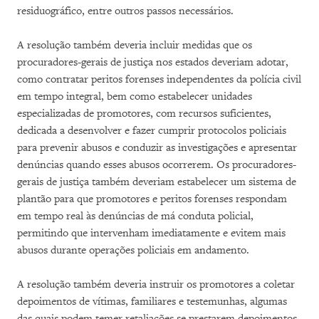
residuográfico, entre outros passos necessários.
A resolução também deveria incluir medidas que os
procuradores-gerais de justiça nos estados deveriam adotar,
como contratar peritos forenses independentes da polícia civil
em tempo integral, bem como estabelecer unidades
especializadas de promotores, com recursos suficientes,
dedicada a desenvolver e fazer cumprir protocolos policiais
para prevenir abusos e conduzir as investigações e apresentar
denúncias quando esses abusos ocorrerem. Os procuradores-
gerais de justiça também deveriam estabelecer um sistema de
plantão para que promotores e peritos forenses respondam
em tempo real às denúncias de má conduta policial,
permitindo que intervenham imediatamente e evitem mais
abusos durante operações policiais em andamento.
A resolução também deveria instruir os promotores a coletar
depoimentos de vítimas, familiares e testemunhas, algumas
das quais podem temer retaliações se prestarem depoimentos