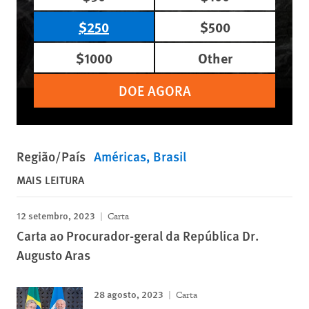
$250
$500
$1000
Other
DOE AGORA
Região/País
Américas
Brasil
MAIS LEITURA
12 setembro, 2023
Carta
Carta ao Procurador-geral da República Dr.
Augusto Aras
28 agosto, 2023
Carta