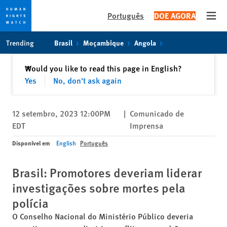
Português
DOE AGORA
Open
Skip
Skip
Trending
Brasil
Moçambique
Angola
to
to
cookie
main
Fechar
Would you like to read this page in English?
✕
privacy
content
Yes
No, don't ask again
notice
12 setembro, 2023 12:00PM
|
Comunicado de
EDT
Imprensa
Disponível em
English
Português
Brasil: Promotores deveriam liderar
investigações sobre mortes pela
polícia
O Conselho Nacional do Ministério Público deveria