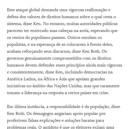
Este ataque global demanda uma vigorosa reafirmação e
defesa dos valores de direitos humanos sobre o qual resta o
sistema, disse Ken. No entanto, muitas autoridades públicas
parecem ter enterrado suas cabeças na areia, esperando que
os ventos do populismo passem. Outros emulam os
populistas, e na esperança de se colocarem à frente deles,
acabam reforçando seus discursos, disse Ken Roth. Os
governos genuinamente comprometidos com os direitos
humanos devem defender esses princípios ainda mais vigorosa
e consistentemente, disse Ken, incluindo democracias na
América Latina, na África e Ásia que apoiam grandes
iniciativas no âmbito das Nações Unidas, mas que raramente
tomam a liderança na resposta a certos países em crise.
Em última instância, a responsabilidade é da população, disse
Ken Roth. Os demagogos angariam apoio popular por
proferirem falsas explicações e soluções baratas para
problemas reais. O antídoto é que os eleitores exijam uma