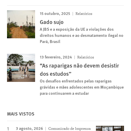
15 outubro, 2025
Relatórios
Gado sujo
A JBS e a exposição da UE a violações dos
direitos humanos e ao desmatamento ilegal no
Pará, Brasil
13 fevereiro, 2024
Relatórios
“As raparigas não devem desistir
dos estudos”
Os desafios enfrentados pelas raparigas
grávidas e mães adolescentes em Moçambique
para continuarem a estudar
MAIS VISTOS
3 agosto, 2026
Comunicado de Imprensa