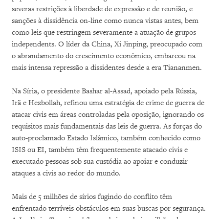
severas restrições à liberdade de expressão e de reunião, e
sanções à dissidência on-line como nunca vistas antes, bem
como leis que restringem severamente a atuação de grupos
independents. O líder da China, Xi Jinping, preocupado com
o abrandamento do crescimento econômico, embarcou na
mais intensa repressão a dissidentes desde a era Tiananmen.
Na Síria, o presidente Bashar al-Assad, apoiado pela Rússia,
Irã e Hezbollah, refinou uma estratégia de crime de guerra de
atacar civis em áreas controladas pela oposição, ignorando os
requisitos mais fundamentais das leis de guerra. As forças do
auto-proclamado Estado Islâmico, também conhecido como
ISIS ou EI, também têm frequentemente atacado civis e
executado pessoas sob sua custódia ao apoiar e conduzir
ataques a civis ao redor do mundo.
Mais de 5 milhões de sírios fugindo do conflito têm
enfrentado terríveis obstáculos em suas buscas por segurança.