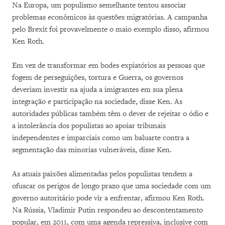
Na Europa, um populismo semelhante tentou associar
problemas econômicos às questões migratórias. A campanha
pelo Brexit foi provavelmente o maio exemplo disso, afirmou
Ken Roth.
Em vez de transformar em bodes expiatórios as pessoas que
fogem de perseguições, tortura e Guerra, os governos
deveriam investir na ajuda a imigrantes em sua plena
integração e participação na sociedade, disse Ken. As
autoridades públicas também têm o dever de rejeitar o ódio e
a intolerância dos populistas ao apoiar tribunais
independentes e imparciais como um baluarte contra a
segmentação das minorias vulneráveis, disse Ken.
As atuais paixões alimentadas pelos populistas tendem a
ofuscar os perigos de longo prazo que uma sociedade com um
governo autoritário pode vir a enfrentar, afirmou Ken Roth.
Na Rússia, Vladimir Putin respondeu ao descontentamento
popular, em 2011, com uma agenda repressiva, inclusive com