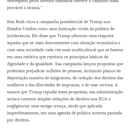
desrespeito pelos direitos humanos oferece o caminho mais
provável à tirania."
Ken Roth citou a campanha presidencial de Trump nos
Estados Unidos como uma ilustração vívida da política de
intolerância. Ele disse que Trump ofereceu uma resposta
àqueles que se viam descontentes com situação econômica e
com uma sociedade cada vez mais multicultural que se baseou
em uma retórica que rejeitava os princípios básicos da
dignidade e da igualdade. Sua campanha lançou propostas que
poderiam prejudicar milhões de pessoas, incluindo planos de
deportação massiva de imigrantes, de redução dos direitos das
mulheres e das liberdades de impransa, e de usar tortura. A
menos que Trump repudie essas propostas, sua administração
arrisca cometer amplas violações de direitos nos EUA e
negligenciar uma antiga crença, ainda que aplicada
imperfeitamente, em uma agenda de política externa pautada
por direitos.