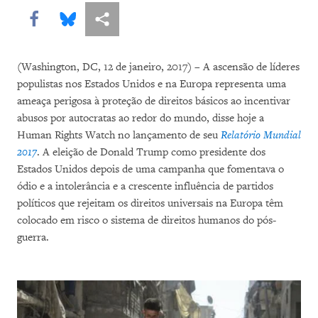
Share this via Facebook
Share this via Bluesky
Share this via Compartilhar
(Washington, DC, 12 de janeiro, 2017) – A ascensão de líderes
populistas nos Estados Unidos e na Europa representa uma
ameaça perigosa à proteção de direitos básicos ao incentivar
abusos por autocratas ao redor do mundo, disse hoje a
Human Rights Watch no lançamento de seu
Relatório Mundial
2017
. A eleição de Donald Trump como presidente dos
Estados Unidos depois de uma campanha que fomentava o
ódio e a intolerância e a crescente influência de partidos
políticos que rejeitam os direitos universais na Europa têm
colocado em risco o sistema de direitos humanos do pós-
guerra.