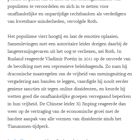
populisten te veroordelen en zich in te zetten voor
onafhankelijke en onpartijdige rechtbanken als verdedigers
van kwetsbare minderheden, vervolgde Roth.
Het populisme viert hoogtij en laat de emoties oplaaien.
Samenlevingen met een autoritaire leider dreigen daarbij de
langetermijngevaren uit het oog te verliezen, zei Roth. In
Rusland reageerde Vladimir Poetin in 2011 op de onvrede van
de bevolking met een repressieve beleidsagenda. Zo nam hij
draconische maatregelen om de vrijheid van meningsuiting en
vergadering aan banden te leggen, vaardigde hij nooit eerder
geziene sancties uit tegen online dissidenten, en keurde hij
wetten goed die onafhankelijke groepen verregaand beperken
in hun vrijheid. De Chinese leider Xi Jinping reageerde dan
weer op de vertraging van de economische groei met de
hardste aanpak van alle vormen van dissidentie sinds het
Tiananmen-tijdperk.