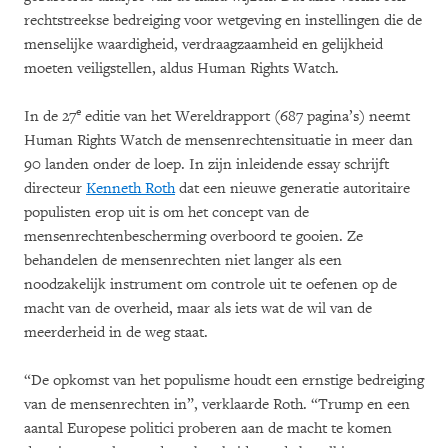
rechtstreekse bedreiging voor wetgeving en instellingen die de
menselijke waardigheid, verdraagzaamheid en gelijkheid
moeten veiligstellen, aldus Human Rights Watch.
e
In de 27
editie van het Wereldrapport (687 pagina’s) neemt
Human Rights Watch de mensenrechtensituatie in meer dan
90 landen onder de loep. In zijn inleidende essay schrijft
directeur
Kenneth Roth
dat een nieuwe generatie autoritaire
populisten erop uit is om het concept van de
mensenrechtenbescherming overboord te gooien. Ze
behandelen de mensenrechten niet langer als een
noodzakelijk instrument om controle uit te oefenen op de
macht van de overheid, maar als iets wat de wil van de
meerderheid in de weg staat.
“De opkomst van het populisme houdt een ernstige bedreiging
van de mensenrechten in”, verklaarde Roth. “Trump en een
aantal Europese politici proberen aan de macht te komen