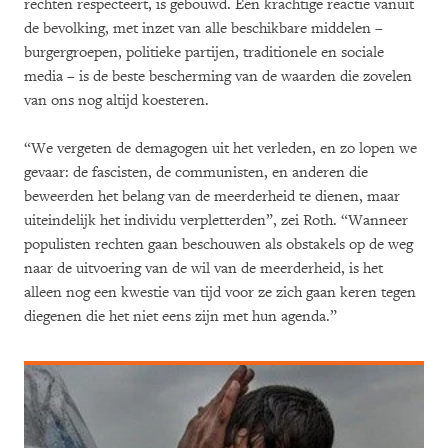
rechten respecteert, is gebouwd. Een krachtige reactie vanuit
de bevolking, met inzet van alle beschikbare middelen –
burgergroepen, politieke partijen, traditionele en sociale
media – is de beste bescherming van de waarden die zovelen
van ons nog altijd koesteren.
“We vergeten de demagogen uit het verleden, en zo lopen we
gevaar: de fascisten, de communisten, en anderen die
beweerden het belang van de meerderheid te dienen, maar
uiteindelijk het individu verpletterden”, zei Roth. “Wanneer
populisten rechten gaan beschouwen als obstakels op de weg
naar de uitvoering van de wil van de meerderheid, is het
alleen nog een kwestie van tijd voor ze zich gaan keren tegen
diegenen die het niet eens zijn met hun agenda.”