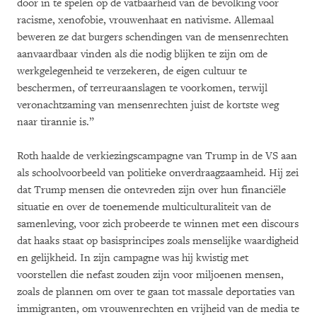
door in te spelen op de vatbaarheid van de bevolking voor
racisme, xenofobie, vrouwenhaat en nativisme. Allemaal
beweren ze dat burgers schendingen van de mensenrechten
aanvaardbaar vinden als die nodig blijken te zijn om de
werkgelegenheid te verzekeren, de eigen cultuur te
beschermen, of terreuraanslagen te voorkomen, terwijl
veronachtzaming van mensenrechten juist de kortste weg
naar tirannie is.”
Roth haalde de verkiezingscampagne van Trump in de VS aan
als schoolvoorbeeld van politieke onverdraagzaamheid. Hij zei
dat Trump mensen die ontevreden zijn over hun financiële
situatie en over de toenemende multiculturaliteit van de
samenleving, voor zich probeerde te winnen met een discours
dat haaks staat op basisprincipes zoals menselijke waardigheid
en gelijkheid. In zijn campagne was hij kwistig met
voorstellen die nefast zouden zijn voor miljoenen mensen,
zoals de plannen om over te gaan tot massale deportaties van
immigranten, om vrouwenrechten en vrijheid van de media te