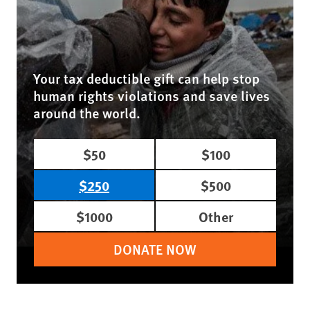
Your tax deductible gift can help stop
human rights violations and save lives
around the world.
$50
$100
$250
$500
$1000
Other
DONATE NOW