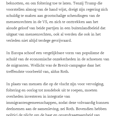
beknotten, en om foltering toe te laten. Tenzij Trump die
voorstellen alsnog van de hand wijst, dreigt zijn regering zich
schuldig te maken aan grootschalige schendingen van de
mensenrechten in de VS, en zich te onttrekken aan het
aloude geloof van beide partijen in een buitenlandbeleid dat
uitgaat van mensenrechten, ook al werden die ook in het
verleden niet altijd terdege gevrijwaard.
In Europa schoof een vergelijkbare vorm van populisme de
schuld van de economische onzekerheden in de schoenen van
de migranten. Wellicht was de Brexit-campagne daar het
treffendste voorbeeld van, aldus Roth.
In plaats van mensen die op de vlucht zijn voor vervolging,
foltering en oorlog tot zondebok uit te roepen, moeten
overheden investeren in integratie van
immigrantengemeenschappen, zodat deze volwaardig kunnen
deelnemen aan de samenleving, zei Roth. Bovendien hebben
politici de plicht om de haat en onverdraagzaamheid van