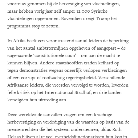
voortouw genomen bij de hervestiging van vluchtelingen,
maar hebben vorig jaar zelf amper 12.000 Syrische
vluchtelingen opgenomen. Bovendien dreigt Trump het
programma stop te zetten.
In Afrika heeft een verontrustend aantal leiders de beperking
van het aantal ambtstermijnen opgeheven of aangepast – de
zogenaamde ‘constitutionele coup’ – om aan de macht te
kunnen blijven. Andere staatshoofden traden keihard op
tegen demonstraties wegens oneerlijk verlopen verkiezingen
of een corrupt of roofzuchtig regeringsbeleid. Verschillende
Afrikaanse leiders, die vreesden vervolgd te worden, leverden
felle kritiek op het Internationaal Strafhof, en drie landen
kondigden hun uittreding aan.
Deze wereldwijde aanvallen vragen om een krachtige
herbevestiging en verdediging van de waarden op basis van de
mensenrechten die het systeem ondersteunen, aldus Roth.
Helaas blijven al te veel overheidsfunctionarissen hun kop in