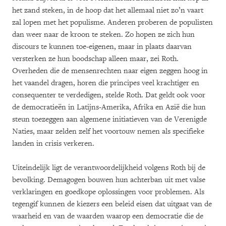
het zand steken, in de hoop dat het allemaal niet zo’n vaart
zal lopen met het populisme. Anderen proberen de populisten
dan weer naar de kroon te steken. Zo hopen ze zich hun
discours te kunnen toe-eigenen, maar in plaats daarvan
versterken ze hun boodschap alleen maar, zei Roth.
Overheden die de mensenrechten naar eigen zeggen hoog in
het vaandel dragen, horen die principes veel krachtiger en
consequenter te verdedigen, stelde Roth. Dat geldt ook voor
de democratieën in Latijns-Amerika, Afrika en Azië die hun
steun toezeggen aan algemene initiatieven van de Verenigde
Naties, maar zelden zelf het voortouw nemen als specifieke
landen in crisis verkeren.
Uiteindelijk ligt de verantwoordelijkheid volgens Roth bij de
bevolking. Demagogen bouwen hun achterban uit met valse
verklaringen en goedkope oplossingen voor problemen. Als
tegengif kunnen de kiezers een beleid eisen dat uitgaat van de
waarheid en van de waarden waarop een democratie die de