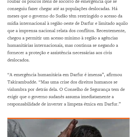
roubar os poucos itens de socorro de emergência que se
conseguiu fazer chegar até as populações deslocadas. Há
meses que o governo do Sudão têm restringido o acesso da
mídia internacional à região oeste de Darfur e limitado aquilo
que a imprensa nacional relata dos conflitos. Recentemente,
chegou a permitir um acesso mínimo à região a agências
humanitárias internacionais, mas continua se negando a
fornecer a proteção e assistência necessárias aos civis
deslocados.
“A emergência humanitária em Darfur é imensa”, afirmou
Takirambudde. “Mas uma crise dos direitos humanos se
vislumbra por detrás dela. O Conselho de Segurança tem de
exigir que o governo sudanês assuma imediatamente a
responsabilidade de inverter a limpeza étnica em Darfur.”