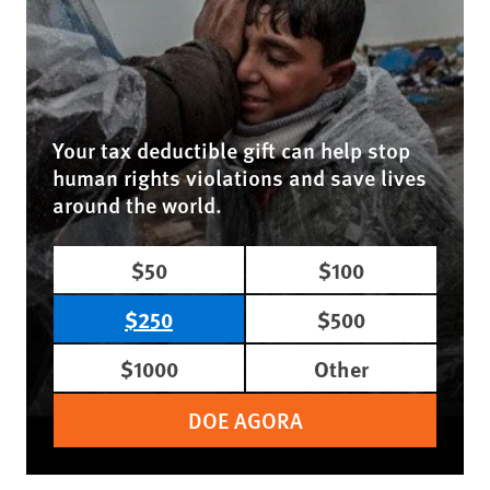
Your tax deductible gift can help stop
human rights violations and save lives
around the world.
$50
$100
$250
$500
$1000
Other
DOE AGORA