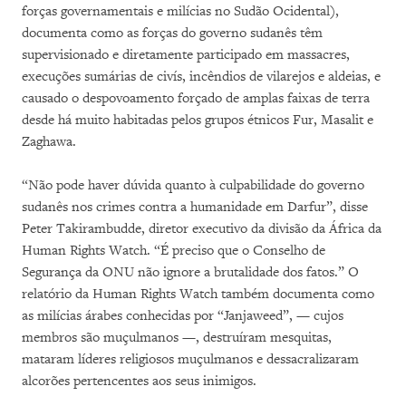
forças governamentais e milícias no Sudão Ocidental),
documenta como as forças do governo sudanês têm
supervisionado e diretamente participado em massacres,
execuções sumárias de civís, incêndios de vilarejos e aldeias, e
causado o despovoamento forçado de amplas faixas de terra
desde há muito habitadas pelos grupos étnicos Fur, Masalit e
Zaghawa.
“Não pode haver dúvida quanto à culpabilidade do governo
sudanês nos crimes contra a humanidade em Darfur”, disse
Peter Takirambudde, diretor executivo da divisão da África da
Human Rights Watch. “É preciso que o Conselho de
Segurança da ONU não ignore a brutalidade dos fatos.” O
relatório da Human Rights Watch também documenta como
as milícias árabes conhecidas por “Janjaweed”, — cujos
membros são muçulmanos —, destruíram mesquitas,
mataram líderes religiosos muçulmanos e dessacralizaram
alcorões pertencentes aos seus inimigos.