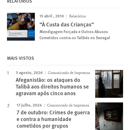
RELATÓRIOS
15 abril , 2010
Relatórios
“À Custa das Crianças”
Mendigagem Forçada e Outros Abusos
Cometidos contra os Talibés no Senegal
MAIS VISTOS
3 agosto, 2026
Comunicado de Imprensa
Afeganistão: os ataques do
Talibã aos direitos humanos se
agravam após cinco anos
17 julho, 2024
Comunicado de Imprensa
7 de outubro: Crimes de guerra
e contra a humanidade
cometidos por grupos