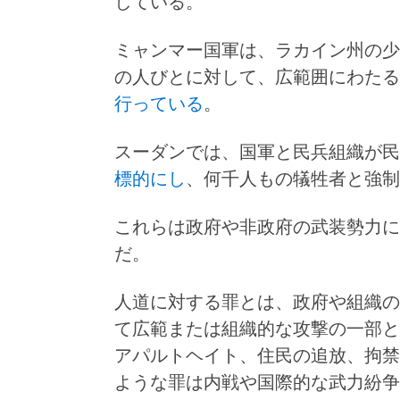
している。
ミャンマー国軍は、ラカイン州の少
の人びとに対して、広範囲にわたる
行っている
。
スーダンでは、国軍と民兵組織が民
標的にし
、何千人もの犠牲者と強制
これらは政府や非政府の武装勢力に
だ。
人道に対する罪とは、政府や組織の
て広範または組織的な攻撃の一部と
アパルトヘイト、住民の追放、拘禁
ような罪は内戦や国際的な武力紛争