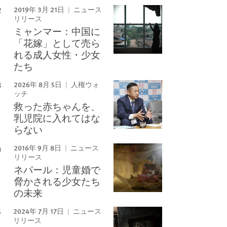
2019年 3月 21日
ニュース
リリース
ミャンマー：中国に
「花嫁」として売ら
れる成人女性・少女
たち
2026年 8月 5日
人権ウォ
ッチ
救った赤ちゃんを、
乳児院に入れてはな
らない
2016年 9月 8日
ニュース
リリース
ネパール：児童婚で
脅かされる少女たち
の未来
2024年 7月 17日
ニュース
リリース