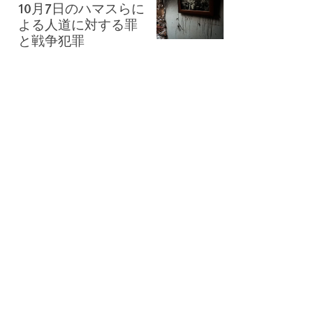
10月7日のハマスらに
よる人道に対する罪
と戦争犯罪