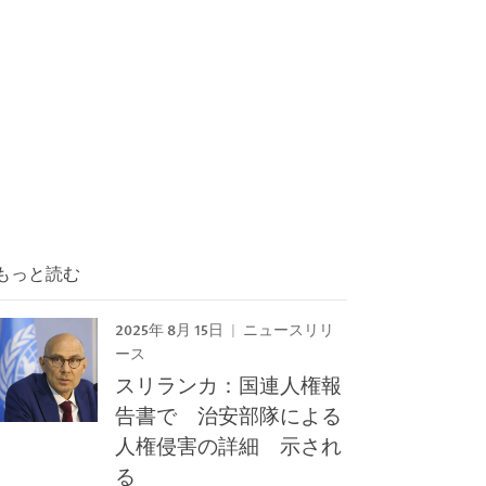
もっと読む
2025年 8月 15日
ニュースリリ
ース
スリランカ：国連人権報
告書で 治安部隊による
人権侵害の詳細 示され
る