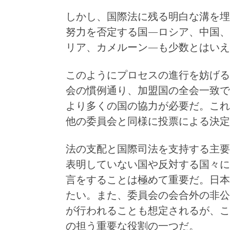
しかし、国際法に残る明白な溝を埋
努力を否定する国―ロシア、中国、
リア、カメルーン―も少数とはいえ
このようにプロセスの進行を妨げる
会の慣例通り、加盟国の全会一致で
より多くの国の協力が必要だ。これ
他の委員会と同様に投票による決定
法の支配と国際司法を支持する主要
表明していない国や反対する国々に
言をすることは極めて重要だ。日本
たい。また、委員会の会合外の非公
が行われることも想定されるが、こ
の担う重要な役割の一つだ。