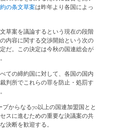
約の条文草案
は昨年より各国によっ
文草案を議論するという現在の段階
の内容に関する交渉開始という次の
定だ。この決定は今秋の国連総会が
。
べての締約国に対して、各国の国内
裁判所でこれらの罪を防止・処罰す
。
ープからなる70以上の国連加盟国とと
セスに進むための重要な決議案の共
な決断を歓迎する。