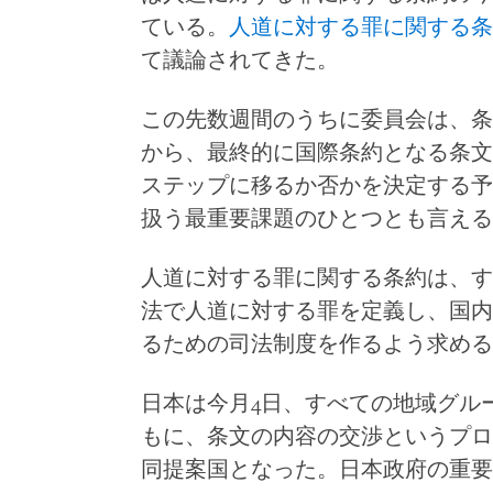
ている。
人道に対する罪に関する条
て議論されてきた。
この先数週間のうちに委員会は、条
から、最終的に国際条約となる条文
ステップに移るか否かを決定する予
扱う最重要課題のひとつとも言える
人道に対する罪に関する条約は、す
法で人道に対する罪を定義し、国内
るための司法制度を作るよう求める
日本は今月4日、すべての地域グル
もに、条文の内容の交渉というプロ
同提案国となった。日本政府の重要