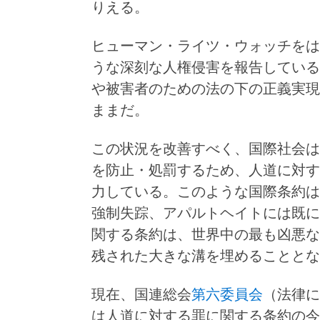
りえる。
ヒューマン・ライツ・ウォッチをは
うな深刻な人権侵害を報告している
や被害者のための法の下の正義実現
ままだ。
この状況を改善すべく、国際社会は
を防止・処罰するため、人道に対す
力している。このような国際条約は
強制失踪、アパルトヘイトには既に
関する条約は、世界中の最も凶悪な
残された大きな溝を埋めることとな
現在、国連総会
第六委員会
（法律に
は人道に対する罪に関する条約の今