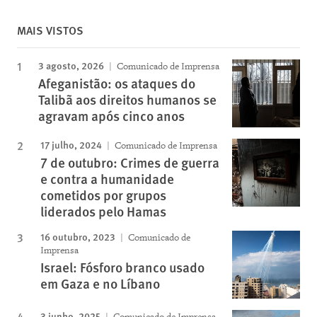
MAIS VISTOS
3 agosto, 2026
Comunicado de Imprensa
Afeganistão: os ataques do
Talibã aos direitos humanos se
agravam após cinco anos
17 julho, 2024
Comunicado de Imprensa
7 de outubro: Crimes de guerra
e contra a humanidade
cometidos por grupos
liderados pelo Hamas
16 outubro, 2023
Comunicado de
Imprensa
Israel: Fósforo branco usado
em Gaza e no Líbano
3 junho, 2025
Comunicado de Imprensa