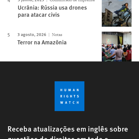
Ucrânia: Rússia usa drones
para atacar civis
3 agosto, 2026
Notas
Terror na Amazônia
Receba atualizações em inglês sobre
questões de direitos em todo o