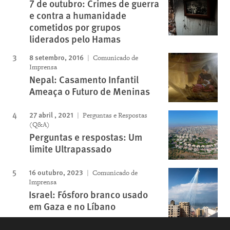
7 de outubro: Crimes de guerra
e contra a humanidade
cometidos por grupos
liderados pelo Hamas
8 setembro, 2016
Comunicado de
Imprensa
Nepal: Casamento Infantil
Ameaça o Futuro de Meninas
27 abril , 2021
Perguntas e Respostas
(Q&A)
Perguntas e respostas: Um
limite Ultrapassado
16 outubro, 2023
Comunicado de
Imprensa
Israel: Fósforo branco usado
em Gaza e no Líbano