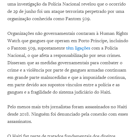
uma investigação da Polícia Nacional revelou que o ocorrido
de 29 de junho foi um ataque terrorista perpetrado por uma
organização conhecida como Fantom 509.
Organizações não governamentais contaram à Human Rights
Watch que gangues que operam em Porto Príncipe, incluindo
o Fantom 509, supostamente
têm ligações
com a Polícia
Nacional, o que afeta a responsabilização por seus crimes.
Disseram que as medidas governamentais para combater o
crime e a violência por parte de gangues armadas continuam
em grande parte malsucedidas e que a impunidade continua,
em parte devido aos supostos vínculos entre a polícia e as
gangues e a fragilidade do sistema judiciário do Haiti.
Pelo menos mais três jornalistas foram assassinados no Haiti
desde 2018. Ninguém foi denunciado pela conexão com esses
assassinatos.
O Haiti faz parte de tratados fundamentais dos direitos