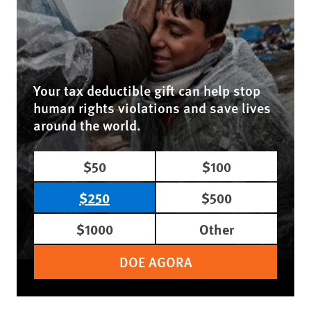
Your tax deductible gift can help stop
human rights violations and save lives
around the world.
$50
$100
$250
$500
$1000
Other
DOE AGORA