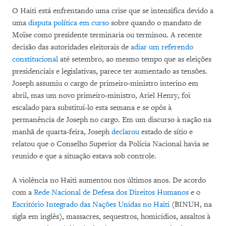
O Haiti está enfrentando uma crise que se intensifica devido a
uma
disputa política em curso
sobre quando o mandato de
Moïse como presidente terminaria ou terminou. A recente
decisão das autoridades eleitorais de
adiar um referendo
constitucional
até setembro, ao mesmo tempo que as eleições
presidenciais e legislativas, parece ter aumentado as tensões.
Joseph assumiu o cargo de primeiro-ministro interino em
abril, mas um novo primeiro-ministro, Ariel Henry, foi
escalado para substituí-lo esta semana e se opôs à
permanência de Joseph no cargo. Em um discurso à nação na
manhã de quarta-feira, Joseph
declarou
estado de sítio e
relatou que o Conselho Superior da Polícia Nacional havia se
reunido e que a situação estava sob controle.
A violência no Haiti aumentou nos últimos anos. De acordo
com a
Rede Nacional de Defesa dos Direitos Humanos
e o
Escritório Integrado das Nações Unidas no Haiti
(BINUH, na
sigla em inglês), massacres, sequestros, homicídios, assaltos à