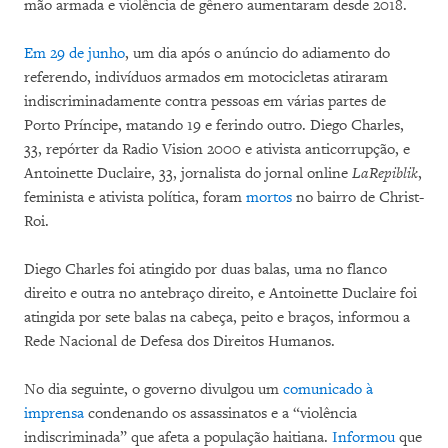
mão armada e violência de gênero aumentaram desde 2018.
Em 29 de junho
, um dia após o anúncio do adiamento do
referendo, indivíduos armados em motocicletas atiraram
indiscriminadamente contra pessoas em várias partes de
Porto Príncipe, matando 19 e ferindo outro. Diego Charles,
33, repórter da Radio Vision 2000 e ativista anticorrupção, e
Antoinette Duclaire, 33, jornalista do jornal online
LaRepiblik
,
feminista e ativista política, foram
mortos
no bairro de Christ-
Roi.
Diego Charles foi atingido por duas balas, uma no flanco
direito e outra no antebraço direito, e Antoinette Duclaire foi
atingida por sete balas na cabeça, peito e braços, informou a
Rede Nacional de Defesa dos Direitos Humanos.
No dia seguinte, o governo divulgou um
comunicado à
imprensa
condenando os assassinatos e a “violência
indiscriminada” que afeta a população haitiana.
Informou
que