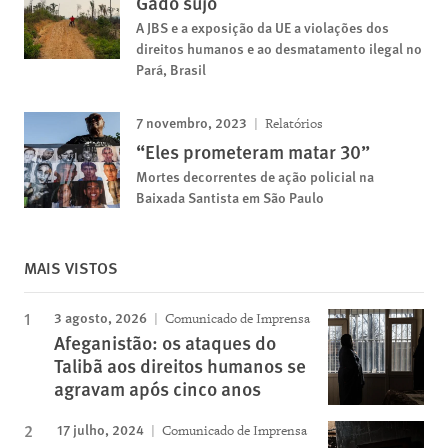
Gado sujo
A JBS e a exposição da UE a violações dos
direitos humanos e ao desmatamento ilegal no
Pará, Brasil
7 novembro, 2023
Relatórios
“Eles prometeram matar 30”
Mortes decorrentes de ação policial na
Baixada Santista em São Paulo
MAIS VISTOS
3 agosto, 2026
Comunicado de Imprensa
Afeganistão: os ataques do
Talibã aos direitos humanos se
agravam após cinco anos
17 julho, 2024
Comunicado de Imprensa