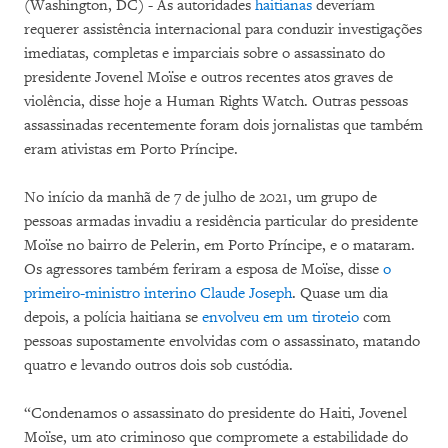
(Washington, DC) - As autoridades
haitianas
deveríam
requerer assistência internacional para conduzir investigações
imediatas, completas e imparciais sobre o assassinato do
presidente Jovenel Moïse e outros recentes atos graves de
violência, disse hoje a Human Rights Watch. Outras pessoas
assassinadas recentemente foram dois jornalistas que também
eram ativistas em Porto Príncipe.
No início da manhã de 7 de julho de 2021, um grupo de
pessoas armadas invadiu a residência particular do presidente
Moïse no bairro de Pelerin, em Porto Príncipe, e o mataram.
Os agressores também feriram a esposa de Moïse, disse
o
primeiro-ministro interino Claude Joseph
. Quase um dia
depois, a polícia haitiana se
envolveu em um tiroteio
com
pessoas supostamente envolvidas com o assassinato, matando
quatro e levando outros dois sob custódia.
“Condenamos o assassinato do presidente do Haiti, Jovenel
Moïse, um ato criminoso que compromete a estabilidade do