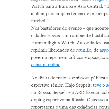
Watch para a Europa e Ásia Central. “E
a olhar para amplos temas de preocupa
futebol.”
Nos bastidores do evento – que acont
cidades russas – um ambiente hostil a
Human Rights Watch. Autoridades usam 
reprimir liberdades de
reunião
, de
asso
governo reprimem críticos e oposição 
censura online
.
No dia 11 de maio, a emissora pública
esportivo sênior, Hajo Seppelt,
teve o s
na Rússia. Seppelt e a ARD fizeram cob
doping esportivo na Rússia. O acesso a
reportagens é uma das exigências cent