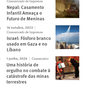
Comunicado de Imprensa
Nepal: Casamento
Infantil Ameaça o
Futuro de Meninas
16 outubro, 2023
Comunicado de Imprensa
Israel: Fósforo branco
usado em Gaza e no
Líbano
1 junho, 2024
Comentário
Uma história de
orgulho no combate à
catástrofe das minas
terrestres