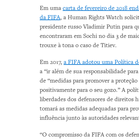
Em uma
carta de fevereiro de 2018 en
da FIFA
, a Human Rights Watch solici
presidente russo Vladimir Putin para qu
encontraram em Sochi no dia 3 de maio
trouxe à tona o caso de Titiev.
Em 2017,
a FIFA adotou uma Política 
a “ir além de sua responsabilidade par
de “medidas para promover a proteção 
positivamente para o seu gozo.” A polí
liberdades dos defensores de direitos
tomará as medidas adequadas para prot
influência junto às autoridades relevan
“O compromisso da FIFA com os defen