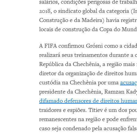
salários, condições perigosas de trabal
2018, o sindicato global da categoria (
Construção e da Madeira) havia regist
locais de construção da Copa do Mund
A FIFA confirmou Grósni como a cidade
realizará seus treinamentos durante a 
República da Chechênia, a região mais 
diretor da organização de direitos hu
custódia na Chechênia por uma
acusaç
presidente da Chechênia, Ramzan Kad
difamado defensores de direitos huma
traidores e espiões. Titiev é um dos p
remanescentes na região e pode enfren
caso seja condenado pela acusação fals