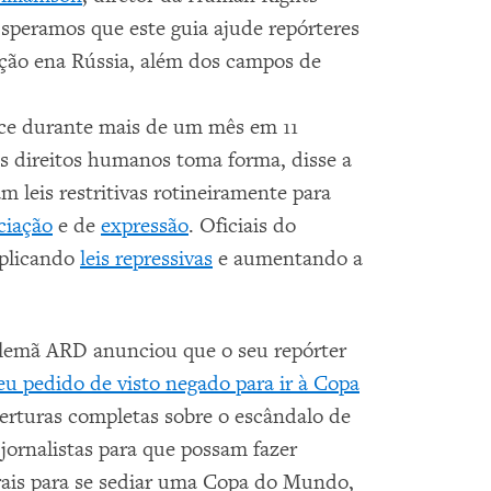
speramos que este guia ajude repórteres
ção ena Rússia, além dos campos de
ece durante mais de um mês em 11
os direitos humanos toma forma, disse a
leis restritivas rotineiramente para
ciação
e de
expressão
. Oficiais do
aplicando
leis repressivas
e aumentando a
 alemã ARD anunciou que o seu repórter
eu pedido de visto negado para ir à Copa
erturas completas sobre o escândalo de
 jornalistas para que possam fazer
rais para se sediar uma Copa do Mundo,