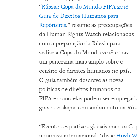
“
Rússia: Copa do Mundo FIFA 2018 –
Guia de Direitos Humanos para
Repórteres
,” resume as preocupações
da Human Rights Watch relacionadas
com a preparação da Rússia para
sediar a Copa do Mundo 2018 e traz
um panorama mais amplo sobre o
cenário de direitos humanos no país.
O guia também descreve as novas
políticas de direitos humanos da
FIFA e como elas podem ser empregadas
graves violações em andamento na Rús
“Eventos esportivos globais como a C
imprensa internacional,” disse
Hugh Wi