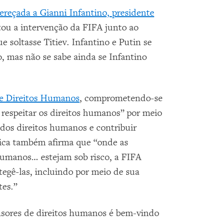
dereçada a Gianni Infantino, presidente
tou a intervenção da FIFA junto ao
e soltasse Titiev. Infantino e Putin se
, mas não se sabe ainda se Infantino
de Direitos Humanos
, comprometendo-se
a respeitar os direitos humanos” por meio
dos direitos humanos e contribuir
tica também afirma que “onde as
 humanos… estejam sob risco, a FIFA
egê-las, incluindo por meio de sua
tes.”
sores de direitos humanos é bem-vindo