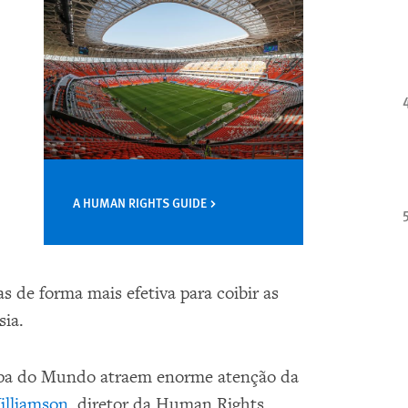
A HUMAN RIGHTS GUIDE
 de forma mais efetiva para coibir as
sia.
opa do Mundo atraem enorme atenção da
lliamson
, diretor da Human Rights