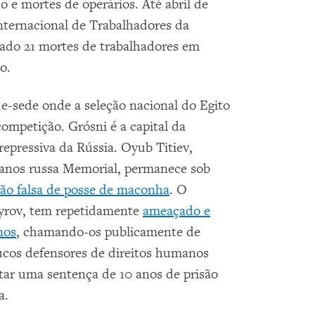
ho e mortes de operários. Até abril de
Internacional de Trabalhadores da
rado 21 mortes de trabalhadores em
o.
-sede onde a seleção nacional do Egito
competição. Grósni é a capital da
repressiva da Rússia. Oyub Titiev,
manos russa Memorial, permanece sob
ão falsa de posse de maconha
. O
yrov, tem repetidamente
ameaçado e
nos
, chamando-os publicamente de
oucos defensores de direitos humanos
tar uma sentença de 10 anos de prisão
a.