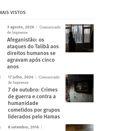
MAIS VISTOS
3 agosto, 2026
Comunicado
Image
de Imprensa
Afeganistão: os
ataques do Talibã aos
direitos humanos se
agravam após cinco
anos
17 julho, 2024
Comunicado
de Imprensa
7 de outubro: Crimes
de guerra e contra a
humanidade
cometidos por grupos
liderados pelo Hamas
8 setembro, 2016