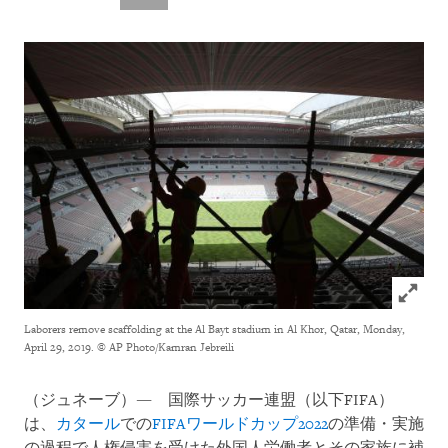
Click to
Laborers remove scaffolding at the Al Bayt stadium in Al Khor, Qatar, Monday,
April 29, 2019.
© AP Photo/Kamran Jebreili
（ジュネーブ）― 国際サッカー連盟（以下FIFA）
は、
カタール
での
FIFAワールドカップ2022
の準備・実施