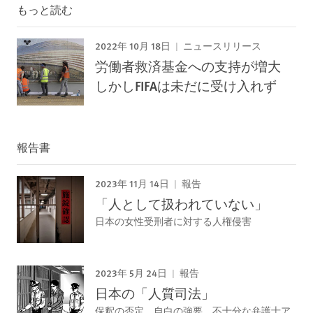
もっと読む
2022年 10月 18日
ニュースリリース
労働者救済基金への支持が増大
しかしFIFAは未だに受け入れず
報告書
2023年 11月 14日
報告
「人として扱われていない」
日本の女性受刑者に対する人権侵害
2023年 5月 24日
報告
日本の「人質司法」
保釈の否定、自白の強要、不十分な弁護士ア