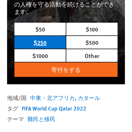
の人権を守る活動を続けることができ
ます。
$50
$100
$250
$500
$1000
Other
寄付をする
地域/国
中東・北アフリカ
カタール
タグ
FIFA World Cup Qatar 2022
テーマ
難民と移民