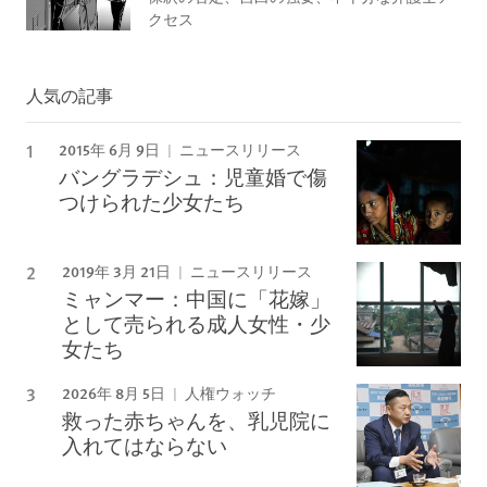
クセス
人気の記事
2015年 6月 9日
ニュースリリース
バングラデシュ：児童婚で傷
つけられた少女たち
2019年 3月 21日
ニュースリリース
ミャンマー：中国に「花嫁」
として売られる成人女性・少
女たち
2026年 8月 5日
人権ウォッチ
救った赤ちゃんを、乳児院に
入れてはならない