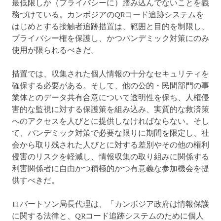
最低限しか（プライバシーに）踏み込んでないことを義
務づけている。カンボジアのQRコード追跡システムを
はじめとする接触者追跡措置は、範囲と目的を制限し、
プライバシー権を保護し、かつパンデミック対策にのみ
使用が限られるべきだ。
措置では、収集された個人情報の十分なセキュリティを
確保する必要がある。そして、他の公的・民間部門の事
業体とのデータ共有合意について透明性を保ち、人権侵
害的な監視に対する保護策を組み込み、実質的な救済策
へのアクセスを人びとに提供しなければならない。そし
て、パンデミック対策で必要な限りに期間を限定し、社
会から取り残された人びとに対する差別やその他の権利
侵害のリスクを軽減し、情報収集の取り組みに関係する
利害関係者に自由かつ積極的かつ有意義な参加機会を提
供すべきだ。
ロバートソン局長代理は、「カンボジア政府は情報保護
に関する法律と、QRコード追跡システムのために個人