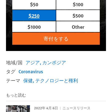
$50
$100
$250
$500
$1000
Other
寄付をする
地域/国
アジア
カンボジア
タグ
Coronavirus
テーマ
保健
テクノロジーと権利
もっと読む
2022年 4月 6日
ニュースリリース