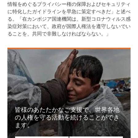
情報をめぐるプライバシー権の保障およびセキュリティ
に特化したガイドラインを早急に策定すべきだ」と述べ
る。「在カンボジア国連機関は、新型コロナウィルス感
染症対策において、政府が国際人権法を遵守しないでい
ることを、共同で非難しなければならない。」
皆様のあたたかなご支援で、世界各地
の人権を守る活動を続けることができ
ます。