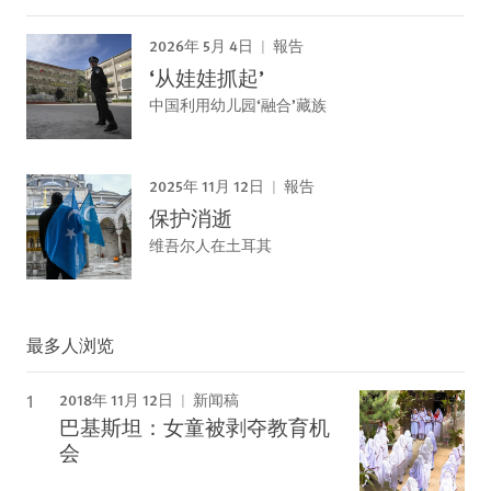
2026年 5月 4日
報告
‘从娃娃抓起’
中国利用幼儿园‘融合’藏族
2025年 11月 12日
報告
保护消逝
维吾尔人在土耳其
最多人浏览
2018年 11月 12日
新闻稿
巴基斯坦：女童被剥夺教育机
会