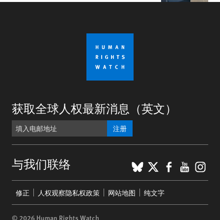
获取全球人权最新消息（英文）
注册
BlueSky
X
Faceboo
YouTu
Ins
与我们联络
Footer
修正
人权观察隐私权政策
网站地图
纯文字
menu
© 2026 Human Rights Watch