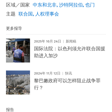
区域／国家
中东和北非
沙特阿拉伯
也门
主题
联合国
人权理事会
更多报导
2025年 10月 24日
新闻稿
国际法院：以色列须允许联合国援
助进入加沙
2024年 11月 12日
快讯
黎巴嫩政府可以怎样阻止战争罪
行？
报告