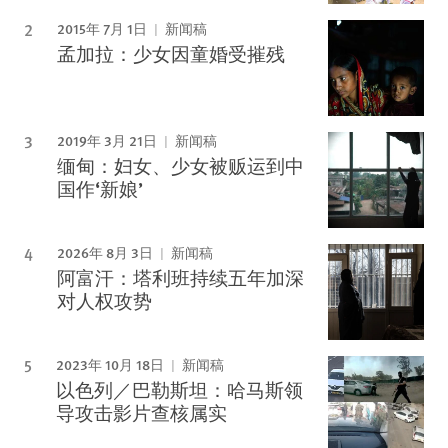
2015年 7月 1日
新闻稿
孟加拉：少女因童婚受摧残
2019年 3月 21日
新闻稿
缅甸：妇女、少女被贩运到中
国作‘新娘’
2026年 8月 3日
新闻稿
阿富汗：塔利班持续五年加深
对人权攻势
2023年 10月 18日
新闻稿
以色列／巴勒斯坦：哈马斯领
导攻击影片查核属实