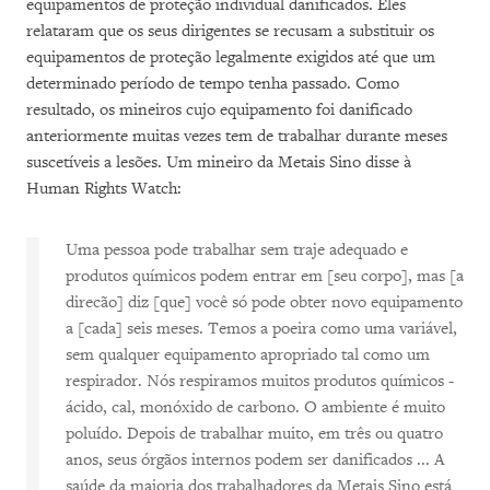
equipamentos de proteção individual danificados. Eles
relataram que os seus dirigentes se recusam a substituir os
equipamentos de proteção legalmente exigidos até que um
determinado período de tempo tenha passado. Como
resultado, os mineiros cujo equipamento foi danificado
anteriormente muitas vezes tem de trabalhar durante meses
suscetíveis a lesões. Um mineiro da Metais Sino disse à
Human Rights Watch:
Uma pessoa pode trabalhar sem traje adequado e
produtos químicos podem entrar em [seu corpo], mas [a
direcão] diz [que] você só pode obter novo equipamento
a [cada] seis meses. Temos a poeira como uma variável,
sem qualquer equipamento apropriado tal como um
respirador. Nós respiramos muitos produtos químicos -
ácido, cal, monóxido de carbono. O ambiente é muito
poluído. Depois de trabalhar muito, em três ou quatro
anos, seus órgãos internos podem ser danificados ... A
saúde da maioria dos trabalhadores da Metais Sino está