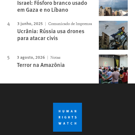
Israel: Fósforo branco usado
em Gaza e no Líbano
3 junho, 2025
Comunicado de Imprensa
Ucrânia: Rússia usa drones
para atacar civis
3 agosto, 2026
Notas
Terror na Amazônia