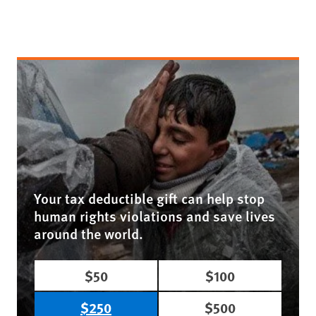
Your tax deductible gift can help stop
human rights violations and save lives
around the world.
$50
$100
$250
$500