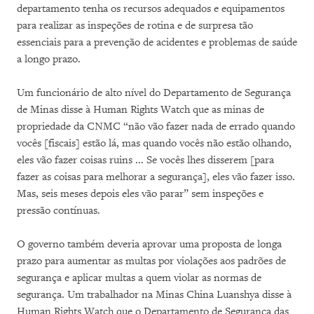
departamento tenha os recursos adequados e equipamentos
para realizar as inspeções de rotina e de surpresa tão
essenciais para a prevenção de acidentes e problemas de saúde
a longo prazo.
Um funcionário de alto nível do Departamento de Segurança
de Minas disse à Human Rights Watch que as minas de
propriedade da CNMC “não vão fazer nada de errado quando
vocês [fiscais] estão lá, mas quando vocês não estão olhando,
eles vão fazer coisas ruins ... Se vocês lhes disserem [para
fazer as coisas para melhorar a segurança], eles vão fazer isso.
Mas, seis meses depois eles vão parar” sem inspeções e
pressão contínuas.
O governo também deveria aprovar uma proposta de longa
prazo para aumentar as multas por violações aos padrões de
segurança e aplicar multas a quem violar as normas de
segurança. Um trabalhador na Minas China Luanshya disse à
Human Rights Watch que o Departamento de Segurança das