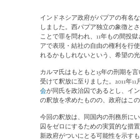
インドネシア政府がパプアの有名な
しました。西パプア独立の象徴とさ
ことで罪を問われ、11年もの間投
アで表現・結社の自由の権利を行使
れるかもしれないという、希望の光
カルマ氏はもともと15年の刑期を
受けて釈放に至りました。2011年11
会
が同氏を政治囚であるとし、イン
の釈放を求めたものの、政府はこの
今回の釈放は、同国内の刑務所にい
囚をゼロにするための実質的な措置
新政府がついにとる可能性を示すも