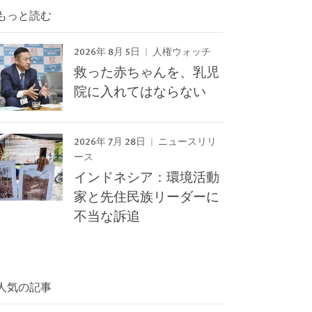
もっと読む
2026年 8月 5日
人権ウォッチ
救った赤ちゃんを、乳児
院に入れてはならない
2026年 7月 28日
ニュースリリ
ース
インドネシア：環境活動
家と先住民族リーダーに
不当な訴追
人気の記事