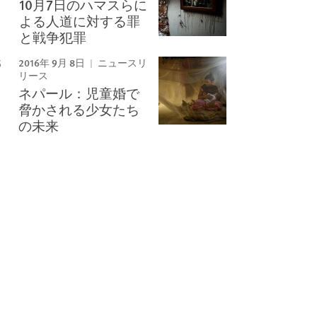
10月7日のハマスらに
よる人道に対する罪
と戦争犯罪
2016年 9月 8日
ニュースリ
リース
ネパール：児童婚で
脅かされる少女たち
の未来