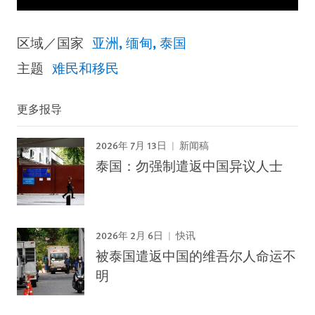
区域／国家
亚洲
缅甸
泰国
主题
难民和移民
更多报导
2026年 7月 13日
新闻稿
泰国：勿强制遣返中国异议人士
2026年 2月 6日
快讯
被泰国遣返中国的维吾尔人命运不
明