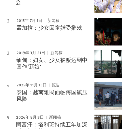
会
2015年 7月 1日
新闻稿
孟加拉：少女因童婚受摧残
2019年 3月 21日
新闻稿
缅甸：妇女、少女被贩运到中
国作‘新娘’
2025年 11月 13日
报告
泰国：越南难民面临跨国镇压
风险
2026年 8月 3日
新闻稿
阿富汗：塔利班持续五年加深