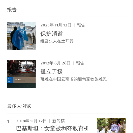
报告
2025年 11月 12日
報告
保护消逝
维吾尔人在土耳其
2012年 6月 26日
報告
孤立无援
落难在中国云南省的缅甸克钦族难民
最多人浏览
2018年 11月 12日
新闻稿
巴基斯坦：女童被剥夺教育机