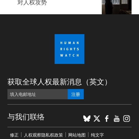
对人权攻势
获取全球人权最新消息（英文）
注册
BlueSky
X
Faceboo
YouTu
Ins
与我们联络
Footer
修正
人权观察隐私权政策
网站地图
纯文字
menu