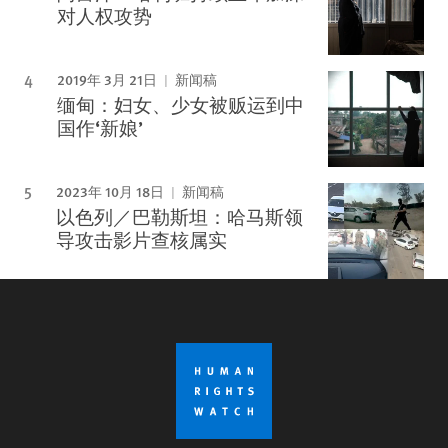
对人权攻势
2019年 3月 21日
新闻稿
缅甸：妇女、少女被贩运到中
国作‘新娘’
2023年 10月 18日
新闻稿
以色列／巴勒斯坦：哈马斯领
导攻击影片查核属实