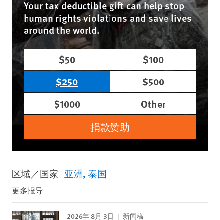
Your tax deductible gift can help stop
human rights violations and save lives
around the world.
$50
$100
$250
$500
$1000
Other
捐款赞助
区域／国家
亚洲
泰国
更多报导
2026年 8月 3日
新闻稿