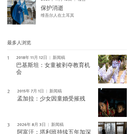
保护消逝
维吾尔人在土耳其
最多人浏览
2018年 11月 12日
新闻稿
巴基斯坦：女童被剥夺教育机
会
2015年 7月 1日
新闻稿
孟加拉：少女因童婚受摧残
2026年 8月 3日
新闻稿
阿富汗：塔利班持续五年加深