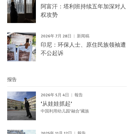
阿富汗：塔利班持续五年加深对人
权攻势
2026年 7月 28日
新闻稿
印尼：环保人士、原住民族领袖遭
不公起诉
报告
2026年 5月 4日
報告
‘从娃娃抓起’
中国利用幼儿园‘融合’藏族
2025年 11月 12日
報告