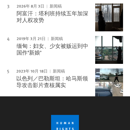
2026年 8月 3日
新闻稿
阿富汗：塔利班持续五年加深
对人权攻势
2019年 3月 21日
新闻稿
缅甸：妇女、少女被贩运到中
国作‘新娘’
2023年 10月 18日
新闻稿
以色列／巴勒斯坦：哈马斯领
导攻击影片查核属实