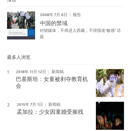
2008年 7月 6日
報告
中国的禁域
封锁媒体，不得进入西藏，不得报道‘敏感’ 话
题
最多人浏览
2018年 11月 12日
新闻稿
巴基斯坦：女童被剥夺教育机
会
2015年 7月 1日
新闻稿
孟加拉：少女因童婚受摧残