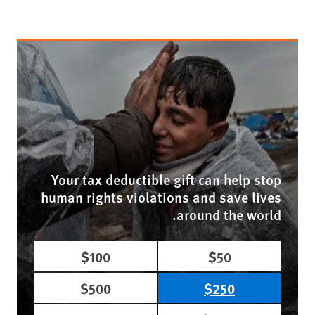
Your tax deductible gift can help stop
human rights violations and save lives
around the world.
$100
$50
$500
$250