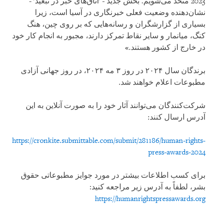
2023 متحد می‌شویم. بخش جدید - 'اتاق‌های خبر در تبعید' -
نشان‌دهنده وضعیت فعلی خبرنگاری در آسیا است، زیرا
بسیاری از گزارشگران و رسانه‌هایی که بر روی چین، هنگ
کنگ، میانمار و سایر نقاط تمرکز دارند، مجبور به انجام کار خود
در خارج از کشور هستند.»
برندگان سال ۲۰۲۴ در روز ۳ مه ۲۰۲۴، در روز جهانی آزادی
مطبوعات اعلام خواهند شد.
شرکت‌کنندگان می‌توانند آثار خود را به صورت آنلاین به این
آدرس ارسال کنند:
https://cronkite.submittable.com/submit/281186/human-rights-
press-awards-2024
برای کسب اطلاعات بیشتر در مورد جوایز مطبوعاتی حقوق
بشر، لطفاً به آدرس زیر مراجعه کنید:
https://humanrightspressawards.org