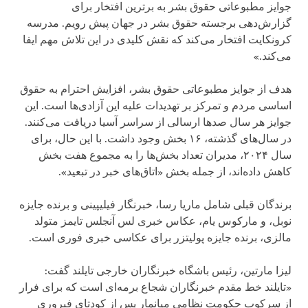
جوایز مطبوعاتی حقوق بشر به برترین افتخار برای
گزارش‌دهی برجسته حقوق بشر در جهان پیش رویم. مدرسه
کرونکایت افتخار می‌کند که نقش کلیدی در این تلاش مهم ایفا
می‌کند.»
هدف از جوایز مطبوعاتی حقوق بشر، افزایش احترام به حقوق
اساسی مردم و تمرکز بر تهدیدات علیه این آزادی‌ها است. این
جوایز هر سال صدها ارسالی از سراسر آسیا دریافت می‌کنند.
در سال‌های گذشته، ۱۶ بخش وجود داشت. با این حال، برای
سال ۲۰۲۴، مدیران تعداد بخش‌ها را به مجموع هفت بخش
کاهش داده‌اند، از جمله بخش «اتاق‌های خبر در تبعید».
برندگان قبلی شامل ماریا رسا، خبرنگار فیلیپینی و برنده جایزه
نوبل، و مارکوس یام، عکاس خبری لس آنجلس تایمز متولد
مالزی، برنده جایزه پولیتزر برای عکاسی خبری فوری است.
لیزا مارتین، رئیس باشگاه خبرنگاران خارجی تایلند گفت:‌
«تایلند خط مقدم خبرنگاران شجاع برمه‌ای است که برای فرار
از سرکوب حکومت نظامی میانمار پس از کودتای فبروری