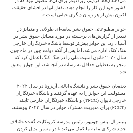
می‌دهند ایجاد کردیم، زیرا دیگر برای آن‌ها مصؤن نبود که در
کشور خود این کار را انجام دهند. نقش آنها در افشای حقیقت
اکنون بیش از هر زمان دیگری حیاتی است.»
جوایز مطبوعاتی حقوق بشر سابقه‌ای طولانی و متمایز در
تقدیر از گزارش‌های برجسته در مورد مسائل حقوق بشر در
آسیا دارد. این جوایز پیش‌تر توسط باشگاه خبرنگاران خارجی
هنگ کنگ اداره می‌شد. اما پس از آنکه دولت چین در ماه جون
سال ۲۰۲۰ قانون امنیت ملی را در هنگ کنگ اعمال کرد که
منجر به تعطیلی حداقل نه رسانه در آنجا شد، این جوایز معلق
شد.
دیده‌بان حقوق بشر و دانشگاه ایالتی آریزونا در سال ۲۰۲۲
مسئولیت این جوایز را به عهده گرفتند و باشگاه خبرنگاران
خارجی تایوان (TFCC) و باشگاه خبرنگاران خارجی تایلند
(FCCT) برای مدیریت مشترک جوایز در سال ۲۰۲۳ پیوستند.
بتینتو ال. بتس جونیور، رئیس مدرسه کرونکایت گفت: «ائتلاف
جدید شرکای ما به ما کمک می‌کند تا در مسیر تبدیل کردن