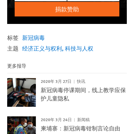
捐款赞助
标签
新冠病毒
主题
经济正义与权利
科技与人权
更多报导
2020年 3月 27日
快讯
新冠病毒停课期间，线上教学应保
护儿童隐私
2020年 3月 24日
新闻稿
柬埔寨：新冠病毒钳制言论自由