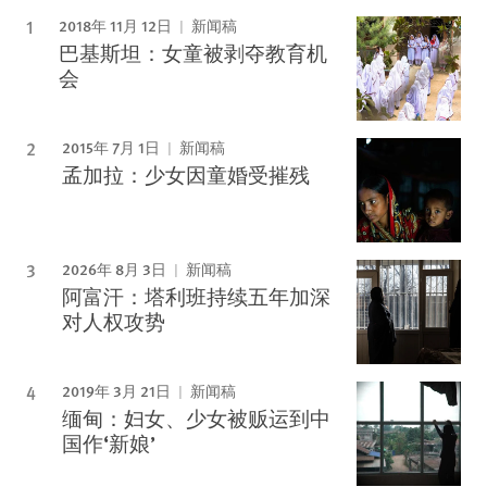
2018年 11月 12日
新闻稿
巴基斯坦：女童被剥夺教育机
会
2015年 7月 1日
新闻稿
孟加拉：少女因童婚受摧残
2026年 8月 3日
新闻稿
阿富汗：塔利班持续五年加深
对人权攻势
2019年 3月 21日
新闻稿
缅甸：妇女、少女被贩运到中
国作‘新娘’