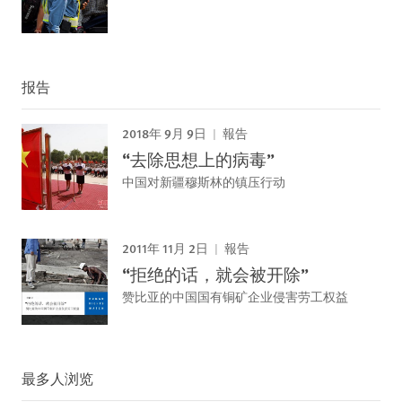
报告
2018年 9月 9日
報告
“去除思想上的病毒”
中国对新疆穆斯林的镇压行动
2011年 11月 2日
報告
“拒绝的话，就会被开除”
赞比亚的中国国有铜矿企业侵害劳工权益
最多人浏览