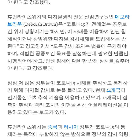
야 한다고 강조했다.
휴먼라이츠워치의 디지털권리 전문 선임연구원인
데보라
브라운
(Deborah Brown)은 “코로나19가 전례없는 공중보
건 위기 상황이기는 하지만, 이 사태를 이용하여 인권 침
해적이거나 광범위한 디지털 감시체제를 도입해서는 안
된다”고 경고하면서 “모든 감시 조치는 법률에 근거해야
하며, 적법한 공중보건 목표를 달성하는데 필요한 만큼만
시행되어야 하고, 인권 침해에 대비한 안전 장치를 갖추어
야 한다.”고 강조했다.
점점 더 많은 정부들이 코로나19 사태를 추적하고 통제하
기 위해 디지털 감시로 눈을 돌리고 있다. 현재
24개국
이
전기통신 위치추적 기술을 이용하고 있으며, 14개국이 접
촉자 추적과 격리 조치의 이행을 위해 어플리케이션을 이
용하고 있다는 보고가 있다.
휴먼라이츠워치는
중국
과
러시아
정부가 코로나19의 통
제라는 목적에 부합하지 않는 방식으로 정부의 감시 역량