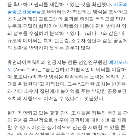
을 확대하고 권리를 제한하고 있는 것을 확인했다.
미국의
공중보건당국들
도 바이러스가 확산되는 방식을 조사하고
공중보건 개입 프로그램의 효과를 측정할 목적으로 민간
부문과 긴밀히 협력하여 사람들의 이동에 관한 방대한 양
의 정보를 수집하여 분석하고 있다. 그러나 그와 같은 대
규모의 데이터는 특히 빈곤층, 소수자 집단과 같은 공동체
의 상황을 반영하지 못하는 경우가 많다.
휴먼라이츠워치의 인공지능 전문 선임연구원인
에이모스
토
(Amos Toh)는 “불완전하고 차별적인 데이터를 이용하
여 코로나19의 확산 방식을 파악하려는 노력은 우리의 인
권을 위협한다”고 지적했다. 그는 “그러한 조치는 빈곤층
과 기타 소수자 집단에게 불이익을 주는 부당한 공중보건
조치의 시행으로 이어질 수 있다.”고 덧붙였다.
현재 제안되고 있는 몇몇 감시 조치들은 정부와 국민들 간
의 관계를 근본적으로 바꾸어 공권력에 대한 신뢰를 저해
할 수 있다. 이것은 장기적으로 인권을 저해할 수 있을 뿐
아니라, 비상 상황에서 공중보건 위기에 대응하는 활동들