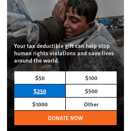
Your tax deductible gift can help stop
human rights violations and save lives
around the world.
$50
$100
$250
$500
$1000
Other
DONATE NOW