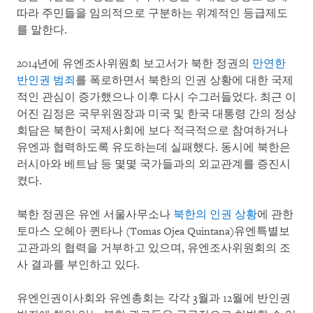
따라 주민들을 임의적으로 구분하는 위계적인 등급제도
를 말한다.
2014년에 유엔조사위원회 보고서가 북한 정권의
만연한
반인권 범죄
를 폭로하면서 북한의 인권 상황에 대한 국제
적인 관심이 증가했으나 이후 다시 수그러들었다. 최근 이
어진 김정은 국무위원장과 미국 및 한국 대통령 간의 정상
회담은 북한이 국제사회에 보다 적극적으로 참여하거나
유엔과 협력하도록 유도하는데 실패했다. 동시에 북한은
러시아와 베트남 등 몇몇 국가들과의 외교관계를 증진시
켰다.
북한 정권은 유엔 서울사무소나
북한의 인권 상황
에 관한
토마스 오헤아 퀸타나 (Tomas Ojea Quintana)유엔특별보
고관과의 협력을 거부하고 있으며, 유엔조사위원회의 조
사 결과를 부인하고 있다.
유엔인권이사회와 유엔총회는 각각 3월과 12월에 반인권