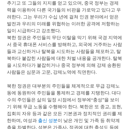
추기고 또 그들의 지지를 얻고 있으며, 중국 정부는 경제
력을 이용하여 다른 국가들의 비판을 가로막고 있다고 우
려한다. 그는 우리가 수십 년에 걸쳐 인권 분야에서 얻은
발전과 우리의 미래를 위협하는 이러한 공격에 저항하는
일이 시급하다고 강조했다.
북한 정권은 주민들의 무단 이탈을 막기 위해 국경 지역에
서 중국 휴대폰 서비스를 방해하고, 외국에 거주하는 사람
들과 교신하거나 탈북을 시도하는 사람들을 체포하고, 탈
북하다 붙잡힌 사람들에 대한 처벌 내용을 공개한다. 탈북
을 시도하다가 붙잡히거나 중국 정부에 의해 강제 송환된
사람들은 심문과 고문, 강제노역에 직면한다.
북한 정권은 대부분의 주민들을 체계적으로 무급 강제노
동에 동원하여 주민들을 통제하고 경제를 지탱한다. 대다
수의 주민들은 삶의 일정 시점에서 정부에“충성”을 보이
기 위해 무급 노동을 수행해야 한다. 북한은 또 종교, 표현,
집회의 자유 등과 같은 모든 기본권과 정치적인 권리를 제
한하며, 여성과
출신 성분
이 낮은 개인 및 가족 등 취약계
층을 차별한다. 성분은 가족사, 정권에 대한 충성도 등에