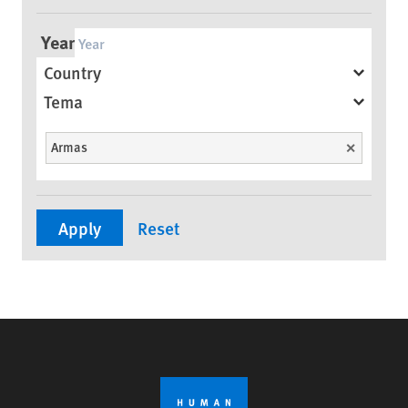
Year
Country
Tema
Armas
Unselect