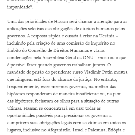
impunidade”.
Uma das prioridades de Hassan será chamar a atenção para as
aplicações seletivas das obrigações de direitos humanos pelos
governos. A resposta rápida e ousada à crise na Ucrânia –
incluindo pela criação de uma comissão de inquérito no
âmbito do Conselho de Direitos Humanos e várias
condenações pela Assembleia Geral da ONU – mostrou o que
é possível fazer quando governos trabalham juntos. O
mandado de prisão do presidente russo Vladimir Putin mostra
que ninguém está fora do alcance da justiça. No entanto,
frequentemente, esses mesmos governos, na melhor das
hipóteses responderam de maneira insuficiente ou, na pior
das hipóteses, fecharam os olhos para a situação de outras
vítimas. Hassan se concentrará em usar todas as
oportunidades possíveis para pressionar os governos a
cumprirem suas obrigações legais com as vítimas em todos os
lugares, inclusive no Afeganistão, Israel e Palestina, Etiópia e