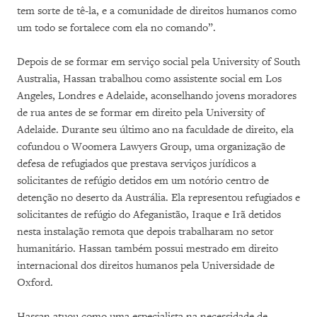
tem sorte de tê-la, e a comunidade de direitos humanos como
um todo se fortalece com ela no comando”.
Depois de se formar em serviço social pela University of South
Australia, Hassan trabalhou como assistente social em Los
Angeles, Londres e Adelaide, aconselhando jovens moradores
de rua antes de se formar em direito pela University of
Adelaide. Durante seu último ano na faculdade de direito, ela
cofundou o Woomera Lawyers Group, uma organização de
defesa de refugiados que prestava serviços jurídicos a
solicitantes de refúgio detidos em um notório centro de
detenção no deserto da Austrália. Ela representou refugiados e
solicitantes de refúgio do Afeganistão, Iraque e Irã detidos
nesta instalação remota que depois trabalharam no setor
humanitário. Hassan também possui mestrado em direito
internacional dos direitos humanos pela Universidade de
Oxford.
Hassan atuou como uma especialista na necessidade de