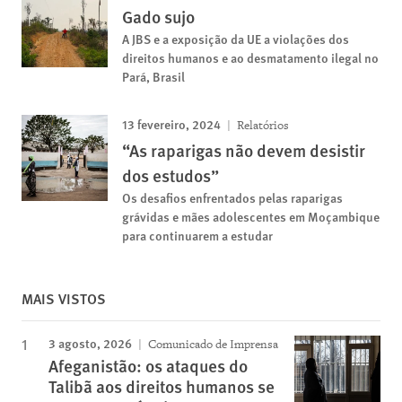
Gado sujo
A JBS e a exposição da UE a violações dos
direitos humanos e ao desmatamento ilegal no
Pará, Brasil
13 fevereiro, 2024
Relatórios
“As raparigas não devem desistir
dos estudos”
Os desafios enfrentados pelas raparigas
grávidas e mães adolescentes em Moçambique
para continuarem a estudar
MAIS VISTOS
3 agosto, 2026
Comunicado de Imprensa
Afeganistão: os ataques do
Talibã aos direitos humanos se