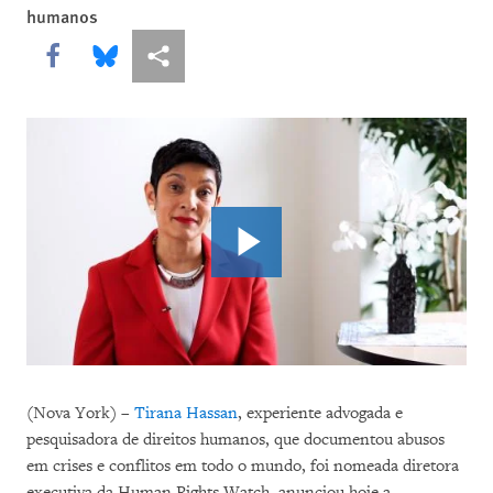
humanos
Share this via Facebook
Share this via Bluesky
Share this via Compartilhar
(Nova York) –
Tirana Hassan
, experiente advogada e
pesquisadora de direitos humanos, que documentou abusos
em crises e conflitos em todo o mundo, foi nomeada diretora
executiva da Human Rights Watch, anunciou hoje a