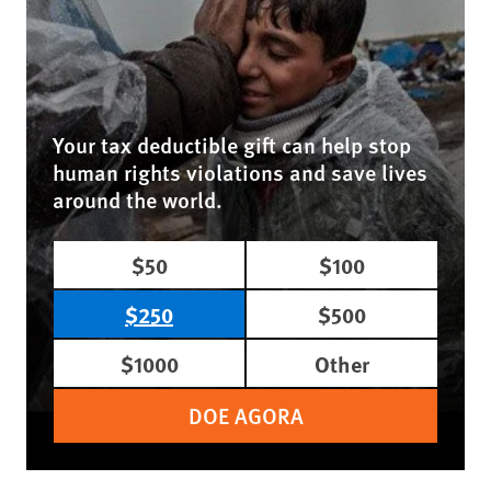
Your tax deductible gift can help stop
human rights violations and save lives
around the world.
$50
$100
$250
$500
$1000
Other
DOE AGORA