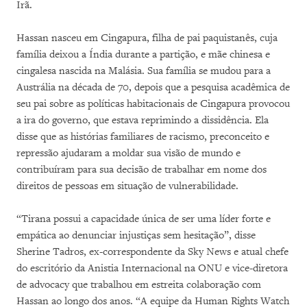
Irã.
Hassan nasceu em Cingapura, filha de pai paquistanês, cuja
família deixou a Índia durante a partição, e mãe chinesa e
cingalesa nascida na Malásia. Sua família se mudou para a
Austrália na década de 70, depois que a pesquisa acadêmica de
seu pai sobre as políticas habitacionais de Cingapura provocou
a ira do governo, que estava reprimindo a dissidência. Ela
disse que as histórias familiares de racismo, preconceito e
repressão ajudaram a moldar sua visão de mundo e
contribuíram para sua decisão de trabalhar em nome dos
direitos de pessoas em situação de vulnerabilidade.
“Tirana possui a capacidade única de ser uma líder forte e
empática ao denunciar injustiças sem hesitação”, disse
Sherine Tadros, ex-correspondente da Sky News e atual chefe
do escritório da Anistia Internacional na ONU e vice-diretora
de advocacy que trabalhou em estreita colaboração com
Hassan ao longo dos anos. “A equipe da Human Rights Watch