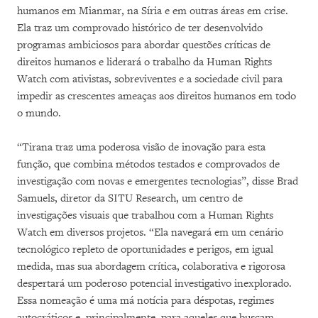
humanos em Mianmar, na Síria e em outras áreas em crise.
Ela traz um comprovado histórico de ter desenvolvido
programas ambiciosos para abordar questões críticas de
direitos humanos e liderará o trabalho da Human Rights
Watch com ativistas, sobreviventes e a sociedade civil para
impedir as crescentes ameaças aos direitos humanos em todo
o mundo.
“Tirana traz uma poderosa visão de inovação para esta
função, que combina métodos testados e comprovados de
investigação com novas e emergentes tecnologias”, disse Brad
Samuels, diretor da SITU Research, um centro de
investigações visuais que trabalhou com a Human Rights
Watch em diversos projetos. “Ela navegará em um cenário
tecnológico repleto de oportunidades e perigos, em igual
medida, mas sua abordagem crítica, colaborativa e rigorosa
despertará um poderoso potencial investigativo inexplorado.
Essa nomeação é uma má notícia para déspotas, regimes
autocráticos e, principalmente, para aqueles que buscam