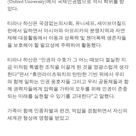
(Oxford University)에서 국제인권법으로 석사 학위를 받
았다.
티라나 하산은 국경없는의사회, 유니세프, 세이브더칠드
런에서 일하면서 아시아와 아프리카의 분쟁지역과 자연
재해 대응활동에서 아동과 성폭력 및 젠더폭력 생존자들
을 보호해야 할 필요성에 주력하여 활동했다.
티라나 하산은 “인권의 수호가 그 어느 때보다 절실한 지
금 이처럼 특별한 조직을 이끌게 된 것을 영광스럽게 생각
한다”면서 “휴먼라이츠워치의 탄탄한 기반 위에서 우리
와 함께 일하는 인권 옹호자들 그리고 우리 공동체들과 함
께 권력자들에게 압력을 가하여 모두를 위해 인권이 존중
되는 미래를 실현할 수 있기를 고대한다”고 말했다.
가족이 함께 인종차별과 편견, 억압을 경험하면서 자신의
세계관 형성에 영향을 받았고