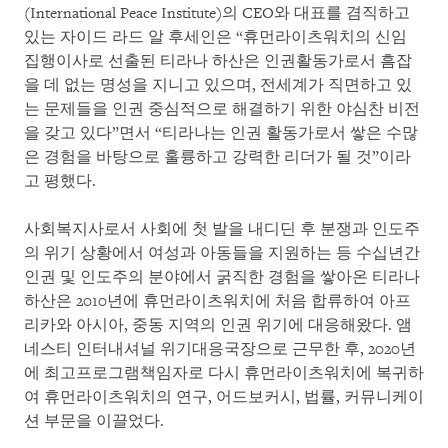
(International Peace Institute)의 CEO와 대표를 겸직하고
있는 자이드 라드 알 후세인은 “휴먼라이츠워치의 신임
집행이사로 선출된 티라나 하산은 인권활동가로서 흠잡
을 데 없는 명성을 지니고 있으며, 전세계가 직면하고 있
는 문제들을 인권 중심적으로 해결하기 위한 야심찬 비전
을 갖고 있다”면서 “티라나는 인권 활동가로서 쌓은 수많
은 경험을 바탕으로 훌륭하고 강력한 리더가 될 것”이라
고 평했다.
사회복지사로서 사회에 첫 발을 내디딘 후 분쟁과 인도주
의 위기 상황에서 여성과 아동들을 지원하는 등 수십년간
인권 및 인도주의 분야에서 굵직한 경험을 쌓아온 티라나
하산은 2010년에 휴먼라이츠워치에 처음 합류하여 아프
리카와 아시아, 중동 지역의 인권 위기에 대응해왔다. 앰
네스티 인터내셔널 위기대응국장으로 근무한 후, 2020년
에 최고프로그램책임자로 다시 휴먼라이츠워치에 복귀하
여 휴먼라이츠워치의 연구, 어드보커시, 법률, 커뮤니케이
션 부문을 이끌었다.