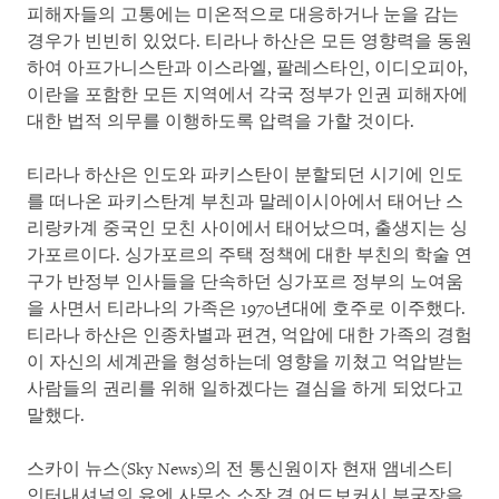
피해자들의 고통에는 미온적으로 대응하거나 눈을 감는
경우가 빈빈히 있었다. 티라나 하산은 모든 영향력을 동원
하여 아프가니스탄과 이스라엘, 팔레스타인, 이디오피아,
이란을 포함한 모든 지역에서 각국 정부가 인권 피해자에
대한 법적 의무를 이행하도록 압력을 가할 것이다.
티라나 하산은 인도와 파키스탄이 분할되던 시기에 인도
를 떠나온 파키스탄계 부친과 말레이시아에서 태어난 스
리랑카계 중국인 모친 사이에서 태어났으며, 출생지는 싱
가포르이다. 싱가포르의 주택 정책에 대한 부친의 학술 연
구가 반정부 인사들을 단속하던 싱가포르 정부의 노여움
을 사면서 티라나의 가족은 1970년대에 호주로 이주했다.
티라나 하산은 인종차별과 편견, 억압에 대한 가족의 경험
이 자신의 세계관을 형성하는데 영향을 끼쳤고 억압받는
사람들의 권리를 위해 일하겠다는 결심을 하게 되었다고
말했다.
스카이 뉴스(Sky News)의 전 통신원이자 현재 앰네스티
인터내셔널의 유엔 사무소 소장 겸 어드보커시 부국장을