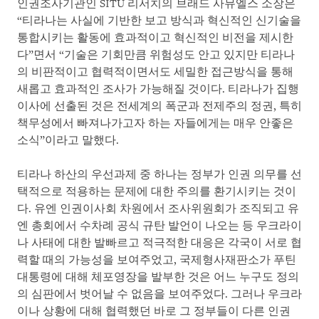
인권조사기관인 SITU 리서치의 브래드 사뮤엘스 소장은
“티라나는 사실에 기반한 보고 방식과 혁신적인 신기술을
통합시키는 활동에 효과적이고 혁신적인 비전을 제시한
다”면서 “기술은 기회만큼 위험성도 안고 있지만 티라나
의 비판적이고 협력적이면서도 세밀한 접근방식을 통해
새롭고 효과적인 조사가 가능해질 것이다. 티라나가 집행
이사에 선출된 것은 전세계의 폭군과 전제주의 정권, 특히
책무성에서 빠져나가고자 하는 자들에게는 매우 안좋은
소식”이라고 말했다.
티라나 하산의 우선과제 중 하나는 정부가 인권 의무를 선
택적으로 적용하는 문제에 대한 주의를 환기시키는 것이
다. 유엔 인권이사회 차원에서 조사위원회가 조직되고 유
엔 총회에서 수차례 공식 규탄 발언이 나오는 등 우크라이
나 사태에 대한 발빠르고 적극적한 대응은 각국이 서로 협
력할 때의 가능성을 보여주었고, 국제형사재판소가 푸틴
대통령에 대해 체포영장을 발부한 것은 어느 누구도 정의
의 심판에서 벗어날 수 없음을 보여주었다. 그러나 우크라
이나 상황에 대해 협력했던 바로 그 정부들이 다른 인권