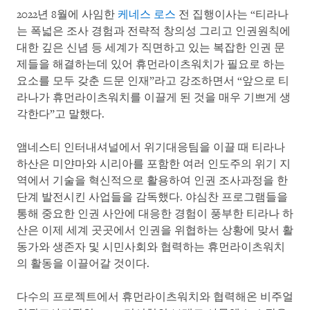
2022년 8월에 사임한
케네스 로스
전 집행이사는 “티라나
는 폭넓은 조사 경험과 전략적 창의성 그리고 인권원칙에
대한 깊은 신념 등 세계가 직면하고 있는 복잡한 인권 문
제들을 해결하는데 있어 휴먼라이츠워치가 필요로 하는
요소를 모두 갖춘 드문 인재”라고 강조하면서 “앞으로 티
라나가 휴먼라이츠워치를 이끌게 된 것을 매우 기쁘게 생
각한다”고 말했다.
앰네스티 인터내셔널에서 위기대응팀을 이끌 때 티라나
하산은 미얀마와 시리아를 포함한 여러 인도주의 위기 지
역에서 기술을 혁신적으로 활용하여 인권 조사과정을 한
단계 발전시킨 사업들을 감독했다. 야심찬 프로그램들을
통해 중요한 인권 사안에 대응한 경험이 풍부한 티라나 하
산은 이제 세계 곳곳에서 인권을 위협하는 상황에 맞서 활
동가와 생존자 및 시민사회와 협력하는 휴먼라이츠워치
의 활동을 이끌어갈 것이다.
다수의 프로젝트에서 휴먼라이츠워치와 협력해온 비주얼