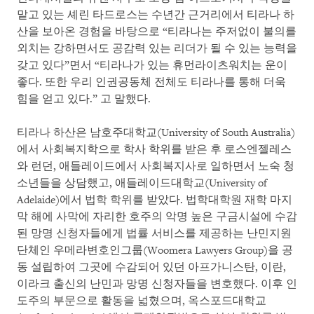
맡고 있는 셰린 타드로스는 수년간 근거리에서 티라나 하
산을 보아온 경험을 바탕으로 “티라나는 주저없이 불의를
외치는 강하면서도 공감력 있는 리더가 될 수 있는 능력을
갖고 있다”면서 “티라나가 있는 휴먼라이츠워치는 운이
좋다. 또한 우리 인권공동체 전체도 티라나를 통해 더욱
힘을 얻고 있다.” 고 말했다.
티라나 하산은 남호주대학교(University of South Australia)
에서 사회복지학으로 학사 학위를 받은 후 로스엔젤레스
와 런던, 애들레이드에서 사회복지사로 일하면서 노숙 청
소년들을 상담했고, 애들레이드대학교(University of
Adelaide)에서 법학 학위를 받았다. 법학대학원 재학 마지
막 해에 사막에 자리한 호주의 악명 높은 구금시설에 수감
된 망명 신청자들에게 법률 서비스를 제공하는 난민지원
단체인 우메라변호인그룹(Woomera Lawyers Group)을 공
동 설립하여 그곳에 수감되어 있던 아프가니스탄, 이란,
이라크 출신의 난민과 망명 신청자들을 변호했다. 이후 인
도주의 부문으로 활동을 넓혔으며, 옥스포드대학교