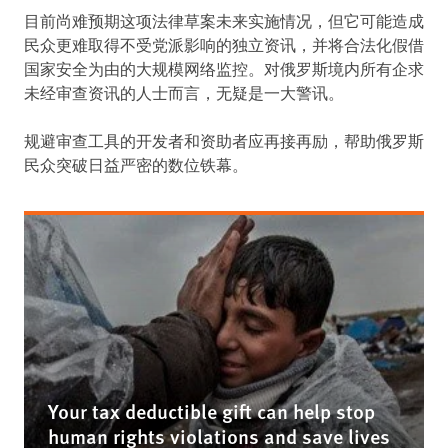
目前尚难预期这项法律草案未来实施情况，但它可能造成
民众更难取得不受党派影响的独立资讯，并将合法化假借
国家安全为由的大规模网络监控。对俄罗斯境内所有企求
未经审查资讯的人士而言，无疑是一大警讯。
规避审查工具的开发者和资助者应再接再励，帮助俄罗斯
民众突破日益严密的数位铁幕。
Your tax deductible gift can help stop
human rights violations and save lives