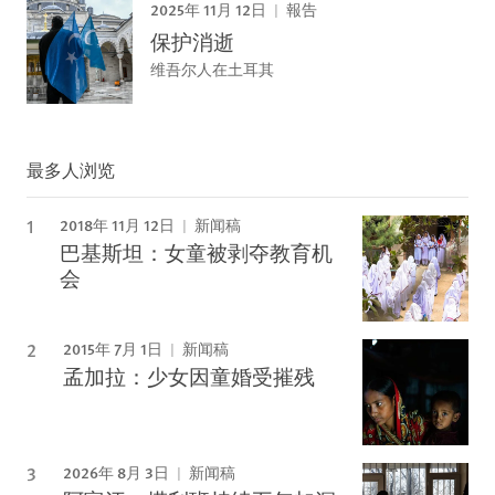
2025年 11月 12日
報告
保护消逝
维吾尔人在土耳其
最多人浏览
2018年 11月 12日
新闻稿
巴基斯坦：女童被剥夺教育机
会
2015年 7月 1日
新闻稿
孟加拉：少女因童婚受摧残
2026年 8月 3日
新闻稿