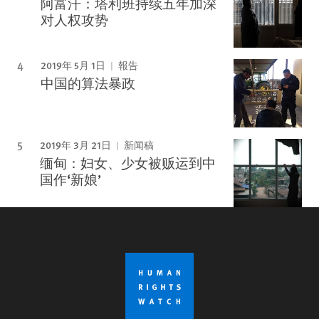
阿富汗：塔利班持续五年加深
对人权攻势
2019年 5月 1日
報告
中国的算法暴政
2019年 3月 21日
新闻稿
缅甸：妇女、少女被贩运到中
国作‘新娘’