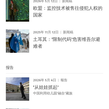
2026年 5月 12日
新闻稿
欧盟：监控技术被售往侵犯人权的
国家
2025年 11月 12日
新闻稿
土耳其：‘限制代码’危害维吾尔避
难者
报告
2026年 5月 4日
報告
‘从娃娃抓起’
中国利用幼儿园‘融合’藏族