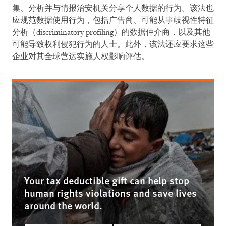
集、分析并与情报治安机关分享个人数据的行为。该法也
应规范数据使用行为，包括广告商、可能从事歧视性特征
分析（discriminatory profiling）的数据仲介商，以及其他
可能导致权利侵犯行为的人士。此外，该法还应要求这些
企业对其全球营运实施人权影响评估。
Your tax deductible gift can help stop
human rights violations and save lives
around the world.