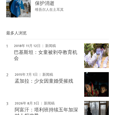
保护消逝
维吾尔人在土耳其
最多人浏览
2018年 11月 12日
新闻稿
巴基斯坦：女童被剥夺教育机
会
2015年 7月 1日
新闻稿
孟加拉：少女因童婚受摧残
2026年 8月 3日
新闻稿
阿富汗：塔利班持续五年加深