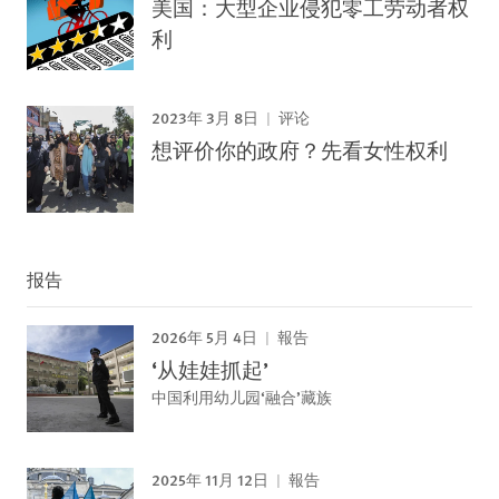
美国：大型企业侵犯零工劳动者权
利
2023年 3月 8日
评论
想评价你的政府？先看女性权利
报告
2026年 5月 4日
報告
‘从娃娃抓起’
中国利用幼儿园‘融合’藏族
2025年 11月 12日
報告