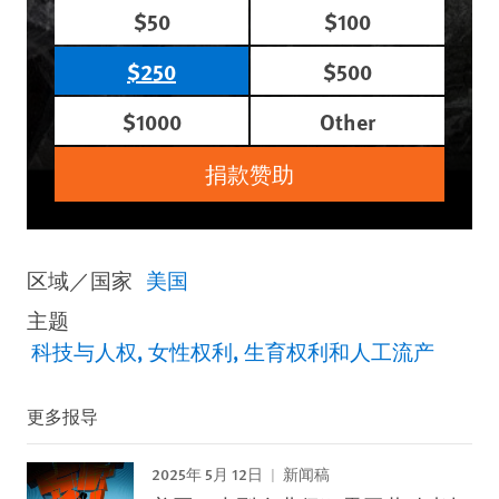
$50
$100
$250
$500
$1000
Other
捐款赞助
区域／国家
美国
主题
科技与人权
女性权利
生育权利和人工流产
更多报导
2025年 5月 12日
新闻稿