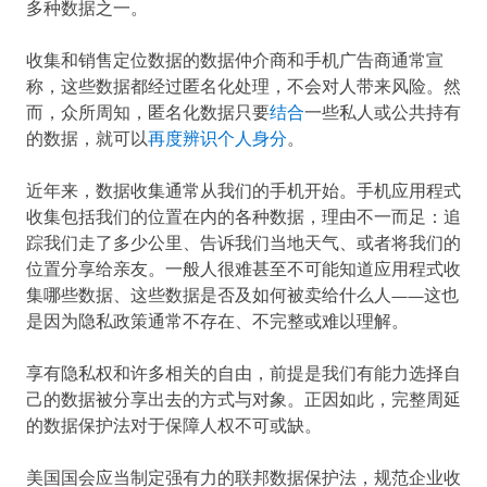
多种数据之一。
收集和销售定位数据的数据仲介商和手机广告商通常宣
称，这些数据都经过匿名化处理，不会对人带来风险。然
而，众所周知，匿名化数据只要
结合
一些私人或公共持有
的数据，就可以
再度辨识个人身分
。
近年来，数据收集通常从我们的手机开始。手机应用程式
收集包括我们的位置在内的各种数据，理由不一而足：追
踪我们走了多少公里、告诉我们当地天气、或者将我们的
位置分享给亲友。一般人很难甚至不可能知道应用程式收
集哪些数据、这些数据是否及如何被卖给什么人——这也
是因为隐私政策通常不存在、不完整或难以理解。
享有隐私权和许多相关的自由，前提是我们有能力选择自
己的数据被分享出去的方式与对象。正因如此，完整周延
的数据保护法对于保障人权不可或缺。
美国国会应当制定强有力的联邦数据保护法，规范企业收