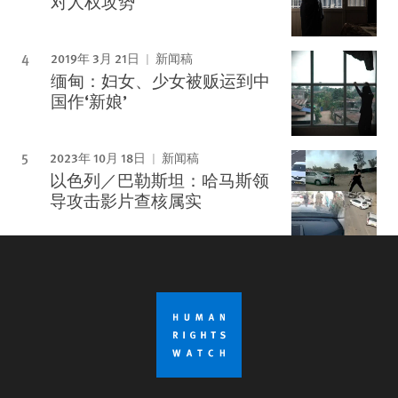
对人权攻势
2019年 3月 21日
新闻稿
缅甸：妇女、少女被贩运到中
国作‘新娘’
2023年 10月 18日
新闻稿
以色列／巴勒斯坦：哈马斯领
导攻击影片查核属实