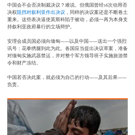
中国会不会否决制裁决议？难说。但俄国曾经16次动用否
决权
阻挡对叙利亚作出决议
，同样的决议案还是不断卷土
重来。这些表决逼使莫斯科陷于被动，必须一再为本身支
持叙利亚政府暴行的立场辩护。
安理会成员国必须向缅甸——以及中国——送出一个强烈
讯号：花拳绣腿到此为此。各国应当提出决议草案，准备
对缅甸实施武器禁运，并对整个军方领导班子实施旅游禁
令和财产冻结。
中国若否决此案，就必须为自己的行动——及其后果——
负责。