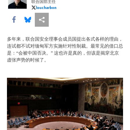
联合国部主任
loucharbon
loucharbon
Share this via Facebook
Share this via Bluesky
More sharing options
多年来，联合国安全理事会成员国提出各式各样的理由，
连试都不试对缅甸军方实施针对性制裁。最常见的借口总
是：“会被中国否决。” 这也许是真的，但该是揭穿北京
虚张声势的时候了。