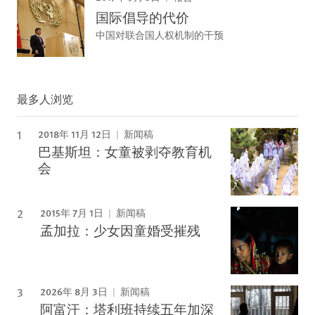
国际倡导的代价
中国对联合国人权机制的干预
最多人浏览
2018年 11月 12日
新闻稿
巴基斯坦：女童被剥夺教育机
会
2015年 7月 1日
新闻稿
孟加拉：少女因童婚受摧残
2026年 8月 3日
新闻稿
阿富汗：塔利班持续五年加深