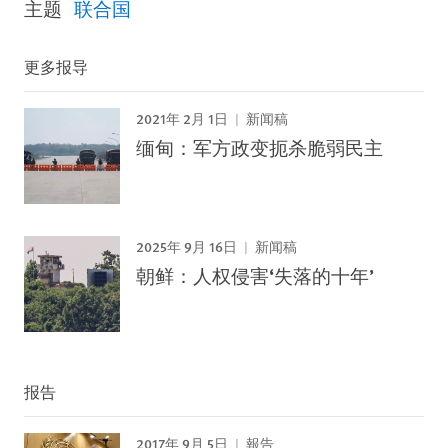
主题
联合国
更多报导
2021年 2月 1日
新闻稿
缅甸：军方政变扼杀脆弱民主
2025年 9月 16日
新闻稿
朝鲜：人权侵害‘失落的十年’
报告
2017年 9月 5日
報告