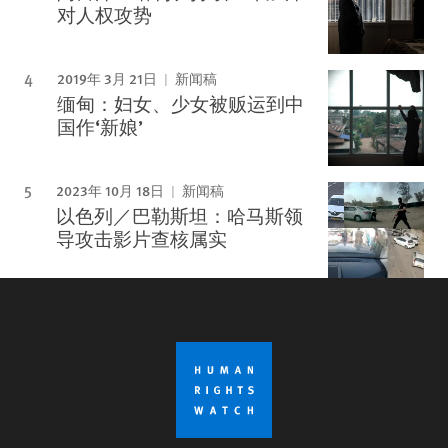
对人权攻势
2019年 3月 21日
新闻稿
缅甸：妇女、少女被贩运到中
国作‘新娘’
2023年 10月 18日
新闻稿
以色列／巴勒斯坦：哈马斯领
导攻击影片查核属实