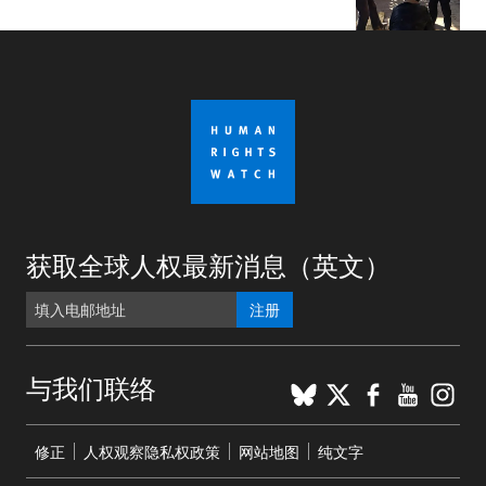
获取全球人权最新消息（英文）
注册
BlueSky
X
Faceboo
YouTu
Ins
与我们联络
Footer
修正
人权观察隐私权政策
网站地图
纯文字
menu