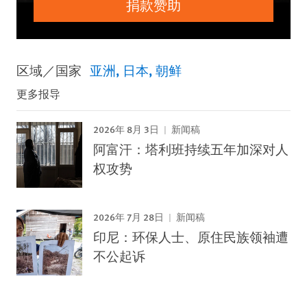
捐款赞助
区域／国家
亚洲
日本
朝鲜
更多报导
2026年 8月 3日
新闻稿
阿富汗：塔利班持续五年加深对人
权攻势
2026年 7月 28日
新闻稿
印尼：环保人士、原住民族领袖遭
不公起诉