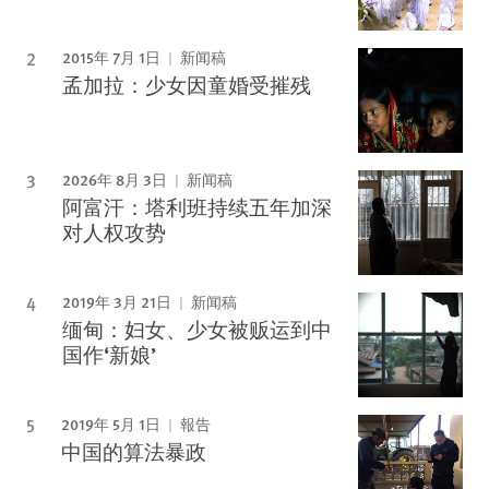
2015年 7月 1日
新闻稿
孟加拉：少女因童婚受摧残
2026年 8月 3日
新闻稿
阿富汗：塔利班持续五年加深
对人权攻势
2019年 3月 21日
新闻稿
缅甸：妇女、少女被贩运到中
国作‘新娘’
2019年 5月 1日
報告
中国的算法暴政