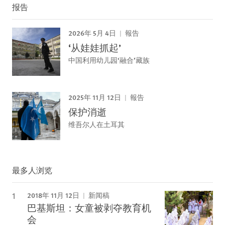
报告
2026年 5月 4日
報告
‘从娃娃抓起’
中国利用幼儿园‘融合’藏族
2025年 11月 12日
報告
保护消逝
维吾尔人在土耳其
最多人浏览
2018年 11月 12日
新闻稿
巴基斯坦：女童被剥夺教育机
会