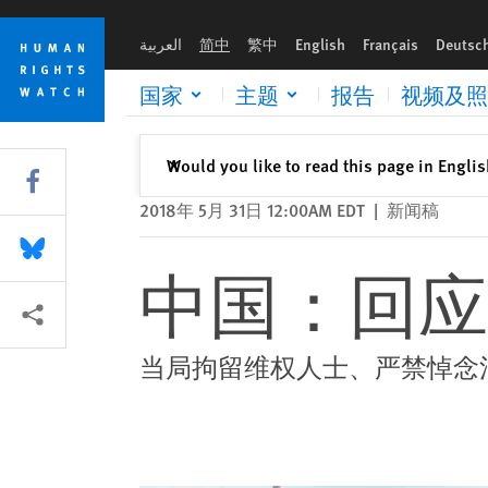
Skip
Skip
中国：回应为六四屠杀伸张正义呼声
to
to
العربية
简中
繁中
English
Français
Deutsc
cookie
main
privacy
content
国家
主题
报告
视频及照
notice
关闭
Would you like to read this page in Engli
✕
Share this via Facebook
2018年 5月 31日 12:00AM EDT
|
新闻稿
Share this via Bluesky
中国：回应
More sharing options
当局拘留维权人士、严禁悼念