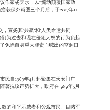
议作家杨天水，以“煽动颠覆国家政
瘤获保外就医三个月后，于2017年11
，宣扬其‘共赢’和‘人类命运共同
非他们为过去和现在侵犯人权的行为负起
了免除自身重大罪责而喊出的空洞口
市民自1989年4月起聚集在天安门广
著抗议声势扩大，政府在1989年5月
明人数的和平示威者和旁观市民。目睹军