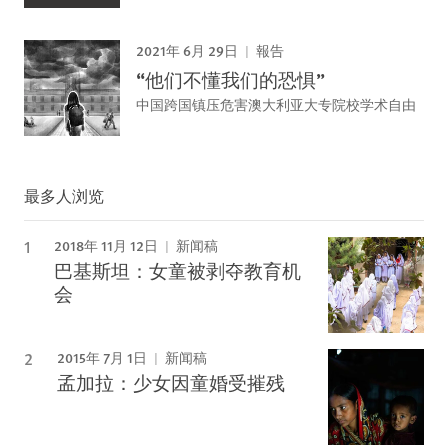
2021年 6月 29日
報告
“他们不懂我们的恐惧”
中国跨国镇压危害澳大利亚大专院校学术自由
最多人浏览
2018年 11月 12日
新闻稿
巴基斯坦：女童被剥夺教育机
会
2015年 7月 1日
新闻稿
孟加拉：少女因童婚受摧残