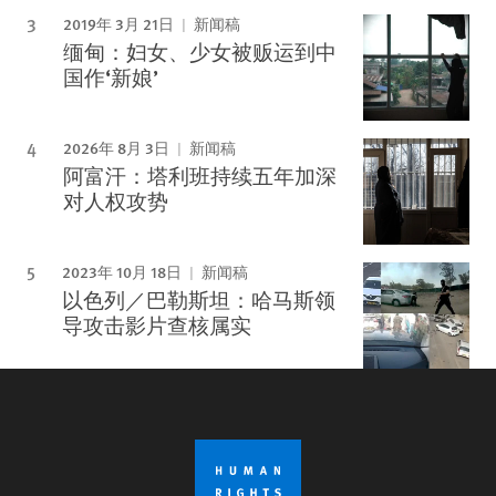
2019年 3月 21日
新闻稿
缅甸：妇女、少女被贩运到中
国作‘新娘’
2026年 8月 3日
新闻稿
阿富汗：塔利班持续五年加深
对人权攻势
2023年 10月 18日
新闻稿
以色列／巴勒斯坦：哈马斯领
导攻击影片查核属实