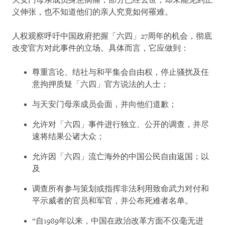
天安门母亲成员身患病痛，部分已经去世，却未能见到正
义伸张，也不知道他们的亲人究竟如何罹难。
人权观察呼吁中国政府把握「六四」27周年的机会，彻底
改变官方对此事件的立场。具体而言，它应做到：
尊重言论、结社与和平集会自由权，停止骚扰及任
意拘押质疑「六四」官方说法的人士；
与天安门母亲成员会面，并向他们道歉；
允许对「六四」事件进行独立、公开的调查，并尽
速将结果公诸大众；
允许因「六四」流亡海外的中国公民自由返国；以
及
调查所有参与策划或指挥非法利用致命武力对付和
平示威者的官员和军官，并公布死难者名单。
“自1989年以来，中国在政治改革方面不仅毫无进