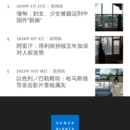
2019年 3月 21日
新闻稿
缅甸：妇女、少女被贩运到中
国作‘新娘’
2026年 8月 3日
新闻稿
阿富汗：塔利班持续五年加深
对人权攻势
2023年 10月 18日
新闻稿
以色列／巴勒斯坦：哈马斯领
导攻击影片查核属实