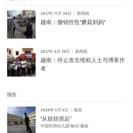
2017年 11月 30日
新闻稿
越南：撤销控告‘蘑菇妈妈’
2017年 6月 19日
新闻稿
越南：停止攻击维权人士与博客作
者
报告
2026年 5月 4日
報告
‘从娃娃抓起’
中国利用幼儿园‘融合’藏族