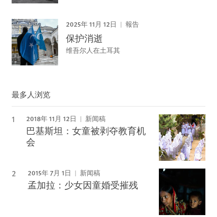
2025年 11月 12日
報告
保护消逝
维吾尔人在土耳其
最多人浏览
2018年 11月 12日
新闻稿
巴基斯坦：女童被剥夺教育机
会
2015年 7月 1日
新闻稿
孟加拉：少女因童婚受摧残