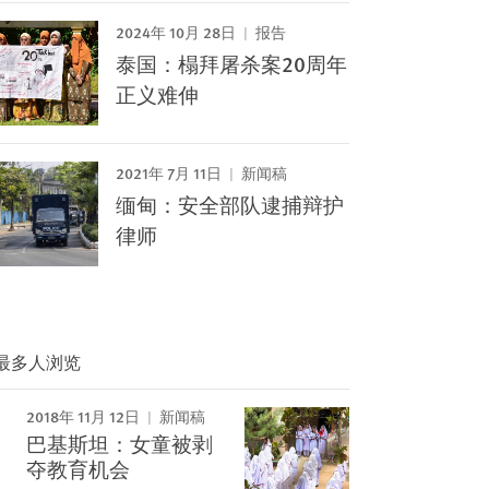
2024年 10月 28日
报告
泰国：榻拜屠杀案20周年
正义难伸
2021年 7月 11日
新闻稿
缅甸：安全部队逮捕辩护
律师
最多人浏览
2018年 11月 12日
新闻稿
Image
巴基斯坦：女童被剥
夺教育机会