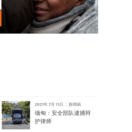
2021年 7月 11日
新闻稿
缅甸：安全部队逮捕辩
护律师