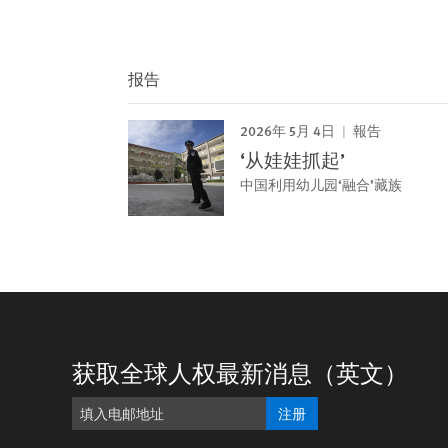
报告
2026年 5月 4日
報告
‘从娃娃抓起’
中国利用幼儿园‘融合’藏族
获取全球人权最新消息（英文）
注册