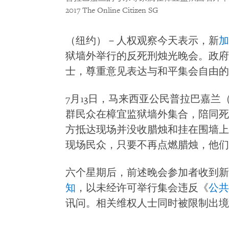
2017 The Online Citizen SG
（纽约）－人权观察今天表示，新
加
狱墙外举行的反死刑烛光晚会。政府
士，尊重意见表达与和平集会自由的
7月13日，马来西亚公民普拉巴嘉兰（S.
群民众在樟宜监狱墙外集合，陪同死
方抵达现场并没收腊烛和挂在围墙上
现场民众，只要不再点燃腊烛，他们
六个星期后，前述晚会参加者收到新
知
，以未经许可举行集会违反《
公共
讯问。相关维权人士同时被限制出境