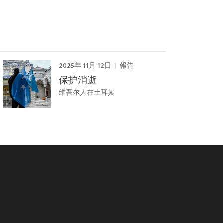
2025年 11月 12日
報告
保护消逝
维吾尔人在土耳其