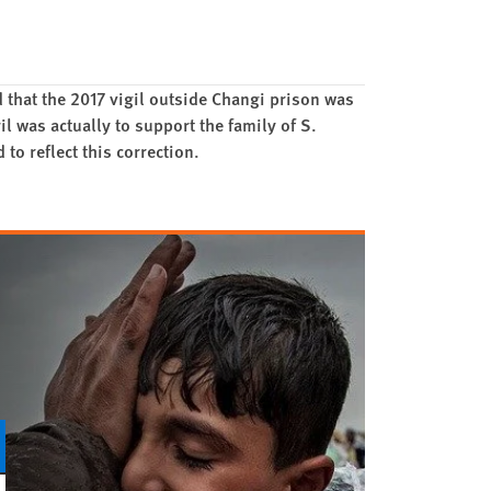
d that the 2017 vigil outside Changi prison was
il was actually to support the family of S.
to reflect this correction.