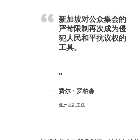
新加坡对公众集会的
严苛限制再次成为侵
犯人民和平抗议权的
工具。
费尔・罗柏森
亚洲区副主任