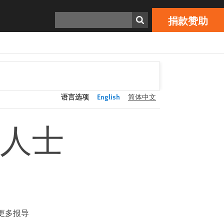
捐款赞助
Print
搜寻
捐款赞助
语言选项
English
简体中文
人士
更多报导