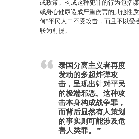
或政策。构成这种犯罪的行为包括谋
或身心健康造成严重伤害的其他性质
何”平民人口不受攻击，而且不以受
联为前提。
泰国分离主义者再度
发动的多起炸弹攻
击，呈现出针对平民
的极端邪恶。这种攻
击本身构成战争罪，
而背后显然有人策划
的事实则可能涉及危
害人类罪。