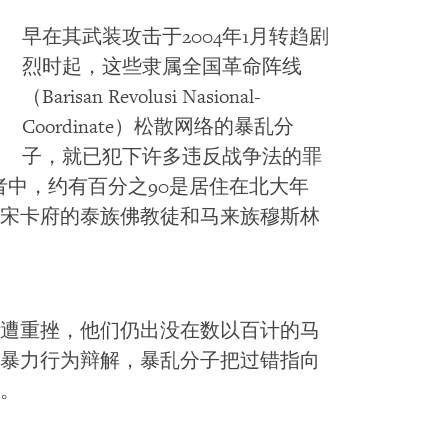
早在其武装攻击于2004年1月转趋剧
烈时起，这些隶属全国革命阵线
（Barisan Revolusi Nasional-
Coordinate）松散网络的暴乱分
子，就已犯下许多违反战争法的罪
死者中，约有百分之90是居住在北大年
宋卡府的泰族佛教徒和马来族穆斯林
遭重挫，他们仍出没在数以百计的马
暴力行为辩解，暴乱分子把过错指向
。