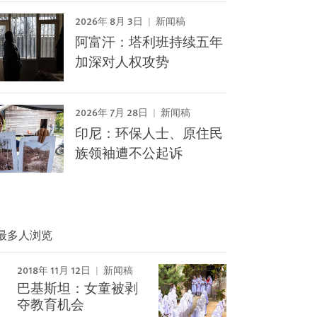
2026年 8月 3日
新闻稿
阿富汗：塔利班持续五年
加深对人权攻势
2026年 7月 28日
新闻稿
印尼：环保人士、原住民
族领袖遭不公起诉
最多人浏览
2018年 11月 12日
新闻稿
巴基斯坦：女童被剥
夺教育机会