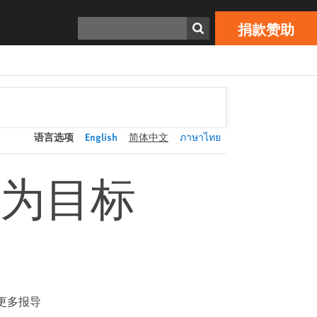
捐款赞助
Print
搜寻
捐款赞助
语言选项
English
简体中文
ภาษาไทย
为目标
更多报导