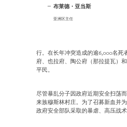
布莱德・亚当斯
亚洲区主任
行。在长年冲突造成的逾6,000名
府、也拉府、陶公府（那拉提瓦）和
平民。
尽管暴乱分子因政府近期安全扫荡而
来族穆斯林村庄。为了召募新血并为
政府安全部队采取的暴虐、高压战术