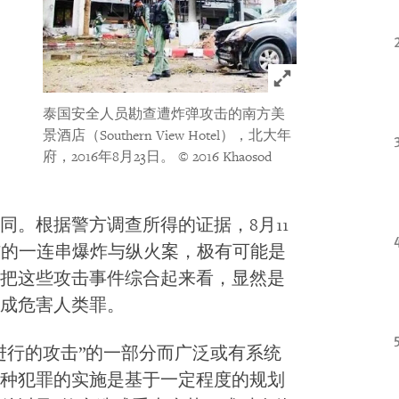
Click to expand 
泰国安全人员勘查遭炸弹攻击的南方美
景酒店（Southern View Hotel），北大年
府，2016年8月23日。
© 2016 Khaosod
同。根据警方调查所得的证据，8月11
5伤的一连串爆炸与纵火案，极有可能是
把这些攻击事件综合起来看，显然是
成危害人类罪。
进行的攻击”的一部分而广泛或有系统
种犯罪的实施是基于一定程度的规划