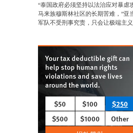
“泰国政府必须坚持以法治应对暴虐
马来族穆斯林社区的长期苦难，”亚
军队不受刑事究责，只会让极端主义
Your tax deductible gift can
help stop human rights
violations and save lives
around the world.
$50
$100
$250
$500
$1000
Other