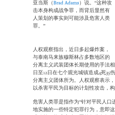
亚当斯（
Brad Adams
）说。“这种攻
击本身构成战争罪，而背后显然有
人策划的事实则可能涉及危害人类
罪。”
人权观察指出，近日多起爆炸案，
与泰南马来族穆斯林占多数地区的
分离主义武装团体长期使用的手法相
日至12日在七个观光城镇造成4死3
分离主义团体所为。人权观察表示，
以杀害平民为目标的计划性攻击，构
危害人类罪是指作为“针对平民人口
地实施的一些特定犯罪行为，意即这