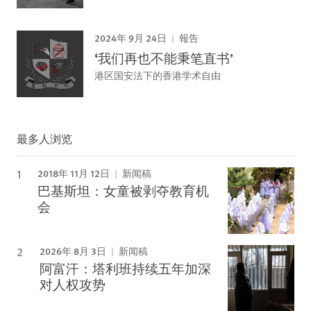
2024年 9月 24日
報告
‘我们再也不能秉笔直书’
港区国安法下的香港学术自由
最多人浏览
2018年 11月 12日
新闻稿
巴基斯坦：女童被剥夺教育机
会
2026年 8月 3日
新闻稿
阿富汗：塔利班持续五年加深
对人权攻势