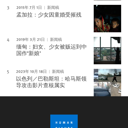
2015年 7月 1日
新闻稿
孟加拉：少女因童婚受摧残
2019年 3月 21日
新闻稿
缅甸：妇女、少女被贩运到中
国作‘新娘’
2023年 10月 18日
新闻稿
以色列／巴勒斯坦：哈马斯领
导攻击影片查核属实