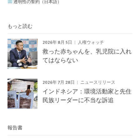
透明性の誓約（日本語）
もっと読む
2026年 8月 5日
人権ウォッチ
救った赤ちゃんを、乳児院に入れ
てはならない
2026年 7月 28日
ニュースリリース
インドネシア：環境活動家と先住
民族リーダーに不当な訴追
報告書