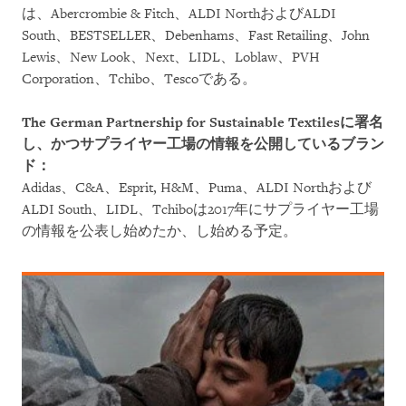
は、Abercrombie & Fitch、ALDI NorthおよびALDI
South、BESTSELLER、Debenhams、Fast Retailing、John
Lewis、New Look、Next、LIDL、Loblaw、PVH
Corporation、Tchibo、Tescoである。
The German Partnership for Sustainable Textilesに署名
し、かつサプライヤー工場の情報を公開しているブラン
ド：
Adidas、C&A、Esprit, H&M、Puma、ALDI Northおよび
ALDI South、LIDL、Tchiboは2017年にサプライヤー工場
の情報を公表し始めたか、し始める予定。