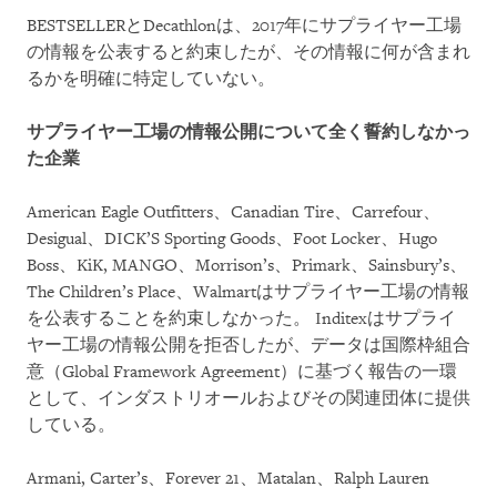
BESTSELLERとDecathlonは、2017年にサプライヤー工場
の情報を公表すると約束したが、その情報に何が含まれ
るかを明確に特定していない。
サプライヤー工場の情報公開について全く誓約しなかっ
た企業
American Eagle Outfitters、Canadian Tire、Carrefour、
Desigual、DICK’S Sporting Goods、Foot Locker、Hugo
Boss、KiK, MANGO、Morrison’s、Primark、Sainsbury’s、
The Children’s Place、Walmartはサプライヤー工場の情報
を公表することを約束しなかった。 Inditexはサプライ
ヤー工場の情報公開を拒否したが、データは国際枠組合
意（Global Framework Agreement）に基づく報告の一環
として、インダストリオールおよびその関連団体に提供
している。
Armani, Carter’s、Forever 21、Matalan、Ralph Lauren