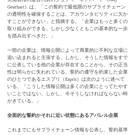
Gearhart）は、「この誓約で最低限のサプライチェーン
の透明性を確保することは、アカウンタビリティに欠か
すことができない」と指摘する。「企業はもっと多くの
取り組みができる。しかし少なくともこの基本的な一歩
を踏み出すべきだ。」
一部の企業は、情報公開によって商業的に不利な立場に
追い込まれると主張する。しかし、そうした情報をすで
に公表している他の企業が存在することから、その正当
性は明らかに失われている。誓約の遵守を約束した企業
のひとつであるエスプリ（Esprit）は次のように述べて
いる。「こうした情報公開は多くの企業にとってたやす
いことではない。しかし、今そうしなければならない時
がきている。」
全面的な誓約かそれに近い状態にあるアパレル企業
これまでにもサプライチェーン情報を公表し、誓約基準