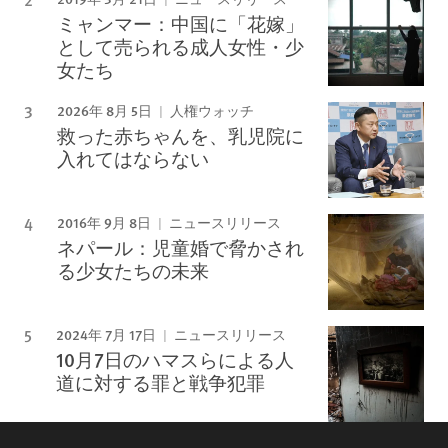
ミャンマー：中国に「花嫁」
として売られる成人女性・少
女たち
2026年 8月 5日
人権ウォッチ
救った赤ちゃんを、乳児院に
入れてはならない
2016年 9月 8日
ニュースリリース
ネパール：児童婚で脅かされ
る少女たちの未来
2024年 7月 17日
ニュースリリース
10月7日のハマスらによる人
道に対する罪と戦争犯罪