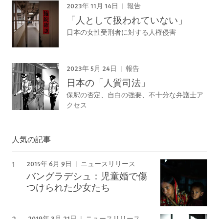
2023年 11月 14日
報告
「人として扱われていない」
日本の女性受刑者に対する人権侵害
2023年 5月 24日
報告
日本の「人質司法」
保釈の否定、自白の強要、不十分な弁護士ア
クセス
人気の記事
2015年 6月 9日
ニュースリリース
バングラデシュ：児童婚で傷
つけられた少女たち
2019年 3月 21日
ニュースリリース