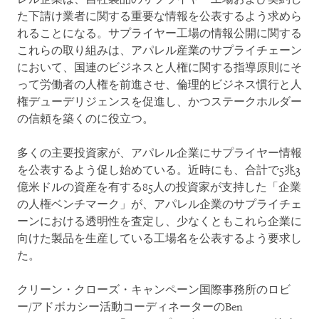
た下請け業者に関する重要な情報を公表するよう求めら
れることになる。サプライヤー工場の情報公開に関する
これらの取り組みは、アパレル産業のサプライチェーン
において、国連のビジネスと人権に関する指導原則にそ
って労働者の人権を前進させ、倫理的ビジネス慣行と人
権デューデリジェンスを促進し、かつステークホルダー
の信頼を築くのに役立つ。
多くの主要投資家が、アパレル企業にサプライヤー情報
を公表するよう促し始めている。近時にも、合計で5兆3
億米ドルの資産を有する85人の投資家が支持した「企業
の人権ベンチマーク」が、アパレル企業のサプライチェ
ーンにおける透明性を査定し、少なくともこれら企業に
向けた製品を生産している工場名を公表するよう要求し
た。
クリーン・クローズ・キャンペーン国際事務所のロビ
ー/アドボカシー活動コーディネーターのBen