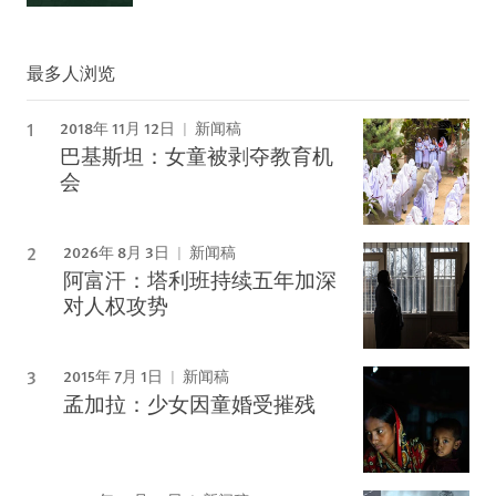
最多人浏览
2018年 11月 12日
新闻稿
巴基斯坦：女童被剥夺教育机
会
2026年 8月 3日
新闻稿
阿富汗：塔利班持续五年加深
对人权攻势
2015年 7月 1日
新闻稿
孟加拉：少女因童婚受摧残