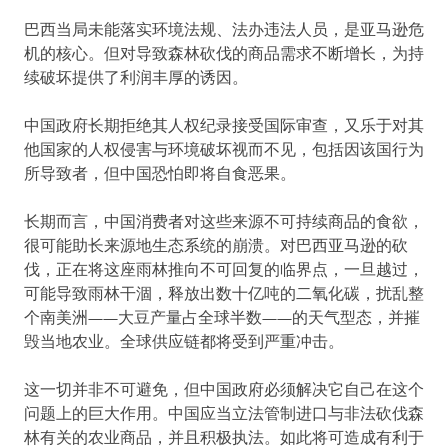
巴西当局未能落实环境法规、法办违法人员，是亚马逊危
机的核心。但对导致森林砍伐的商品需求不断增长，为持
续破坏提供了利润丰厚的诱因。
中国政府长期拒绝其人权纪录接受国际审查，又乐于对其
他国家的人权侵害与环境破坏视而不见，包括因该国行为
所导致者，但中国恐怕即将自食恶果。
长期而言，中国消费者对这些来源不可持续商品的食欲，
很可能助长来源地生态系统的崩溃。对巴西亚马逊的砍
伐，正在将这座雨林推向不可回复的临界点，一旦越过，
可能导致雨林干涸，释放出数十亿吨的二氧化碳，扰乱整
个南美洲——大豆产量占全球半数——的天气型态，并摧
毁当地农业。全球供应链都将受到严重冲击。
这一切并非不可避免，但中国政府必须解决它自己在这个
问题上的巨大作用。中国应当立法管制进口与非法砍伐森
林有关的农业商品，并且积极执法。如此将可造成有利于