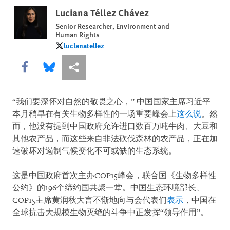
Luciana Téllez Chávez
Senior Researcher, Environment and
Human Rights
lucianatellez
lucianatellez
Share this via Facebook
Share this via Bluesky
More sharing options
“我们要深怀对自然的敬畏之心，” 中国国家主席习近平
本月稍早在有关生物多样性的一场重要峰会上
这么说
。然
而，他没有提到中国政府允许进口数百万吨牛肉、大豆和
其他农产品，而这些来自非法砍伐森林的农产品，正在加
速破坏对遏制气候变化不可或缺的生态系统。
这是中国政府首次主办COP15峰会，联合国《生物多样性
公约》的196个缔约国共聚一堂。中国生态环境部长、
COP15主席黄润秋大言不惭地向与会代表们
表示
，中国在
全球抗击大规模生物灭绝的斗争中正发挥“领导作用”。