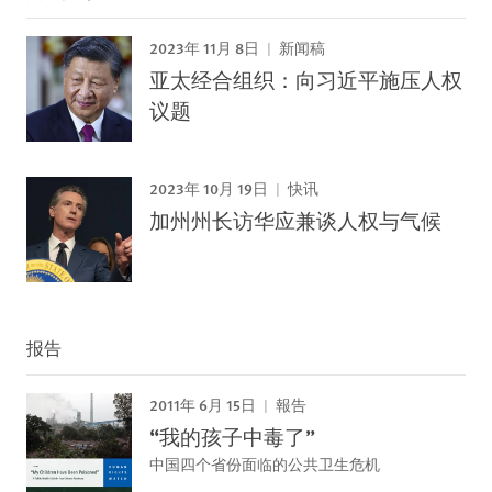
2023年 11月 8日
新闻稿
亚太经合组织：向习近平施压人权
议题
2023年 10月 19日
快讯
加州州长访华应兼谈人权与气候
报告
2011年 6月 15日
報告
“我的孩子中毒了”
中国四个省份面临的公共卫生危机