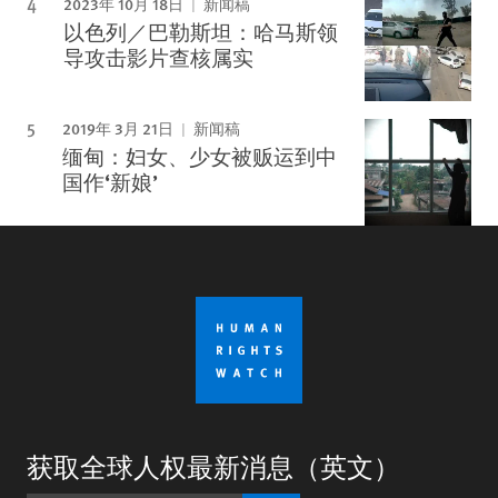
2023年 10月 18日
新闻稿
以色列／巴勒斯坦：哈马斯领
导攻击影片查核属实
2019年 3月 21日
新闻稿
缅甸：妇女、少女被贩运到中
国作‘新娘’
获取全球人权最新消息（英文）