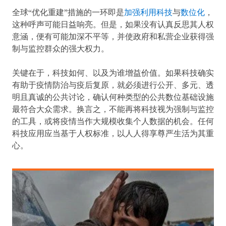
全球“优化重建”措施的一环即是
加强利用科技
与
数位化
，
这种呼声可能日益响亮。但是，如果没有认真反思其人权
意涵，便有可能加深不平等，并使政府和私营企业获得强
制与监控群众的强大权力。
关键在于，科技如何、以及为谁增益价值。如果科技确实
有助于疫情防治与疫后复原，就必须进行公开、多元、透
明且真诚的公共讨论，确认何种类型的公共数位基础设施
最符合大众需求。换言之，不能再将科技视为强制与监控
的工具，或将疫情当作大规模收集个人数据的机会。任何
科技应用应当基于人权标准，以人人得享尊严生活为其重
心。