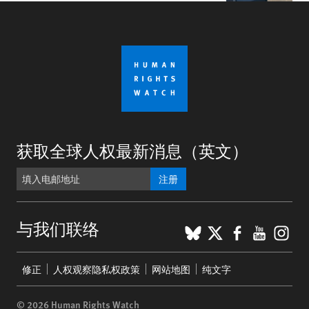
获取全球人权最新消息（英文）
注册
BlueSky
X
Faceboo
YouTu
Ins
与我们联络
Footer
修正
人权观察隐私权政策
网站地图
纯文字
menu
© 2026 Human Rights Watch