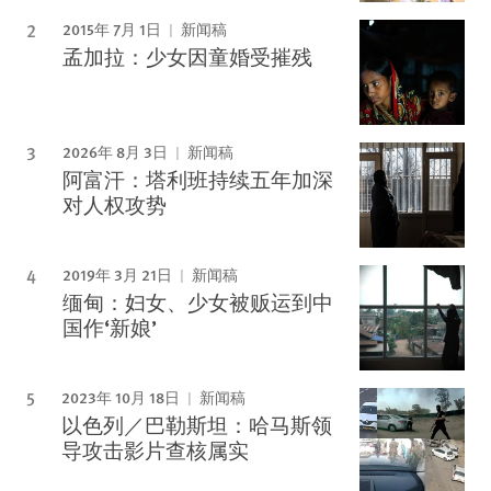
2015年 7月 1日
新闻稿
孟加拉：少女因童婚受摧残
2026年 8月 3日
新闻稿
阿富汗：塔利班持续五年加深
对人权攻势
2019年 3月 21日
新闻稿
缅甸：妇女、少女被贩运到中
国作‘新娘’
2023年 10月 18日
新闻稿
以色列／巴勒斯坦：哈马斯领
导攻击影片查核属实