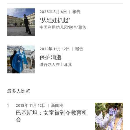
2026年 5月 4日
報告
‘从娃娃抓起’
中国利用幼儿园‘融合’藏族
2025年 11月 12日
報告
保护消逝
维吾尔人在土耳其
最多人浏览
2018年 11月 12日
新闻稿
巴基斯坦：女童被剥夺教育机
会