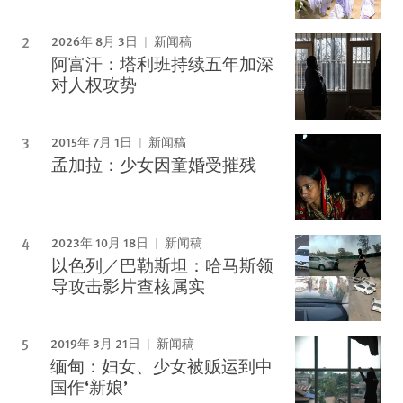
2026年 8月 3日
新闻稿
阿富汗：塔利班持续五年加深
对人权攻势
2015年 7月 1日
新闻稿
孟加拉：少女因童婚受摧残
2023年 10月 18日
新闻稿
以色列／巴勒斯坦：哈马斯领
导攻击影片查核属实
2019年 3月 21日
新闻稿
缅甸：妇女、少女被贩运到中
国作‘新娘’