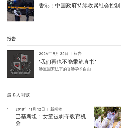
香港：中国政府持续收紧社会控制
报告
2024年 9月 24日
報告
‘我们再也不能秉笔直书’
港区国安法下的香港学术自由
最多人浏览
2018年 11月 12日
新闻稿
巴基斯坦：女童被剥夺教育机
会