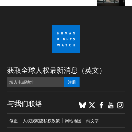
获取全球人权最新消息（英文）
注册
BlueSky
X
Faceboo
YouTu
Ins
与我们联络
Footer
修正
人权观察隐私权政策
网站地图
纯文字
menu