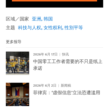
区域／国家
亚洲
韩国
主题
科技与人权
女性权利
性別平等
更多报导
2026年 6月 17日
快讯
中国零工工作者需要的不只是纸上
承诺
2026年 6月 2日
新闻稿
菲律宾：‘虚假信息’立法恐遭滥用