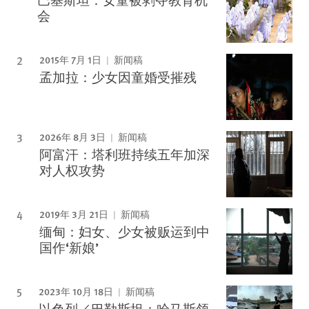
会
2015年 7月 1日
新闻稿
孟加拉：少女因童婚受摧残
2026年 8月 3日
新闻稿
阿富汗：塔利班持续五年加深
对人权攻势
2019年 3月 21日
新闻稿
缅甸：妇女、少女被贩运到中
国作‘新娘’
2023年 10月 18日
新闻稿
以色列／巴勒斯坦：哈马斯领