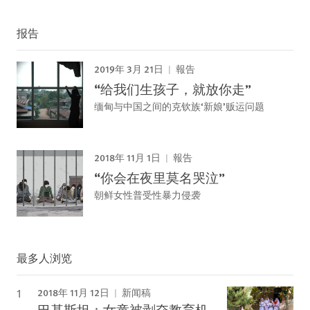
报告
2019年 3月 21日
報告
“给我们生孩子，就放你走”
缅甸与中国之间的克钦族‘新娘’贩运问题
2018年 11月 1日
報告
“你会在夜里莫名哭泣”
朝鲜女性普受性暴力侵袭
最多人浏览
2018年 11月 12日
新闻稿
巴基斯坦：女童被剥夺教育机