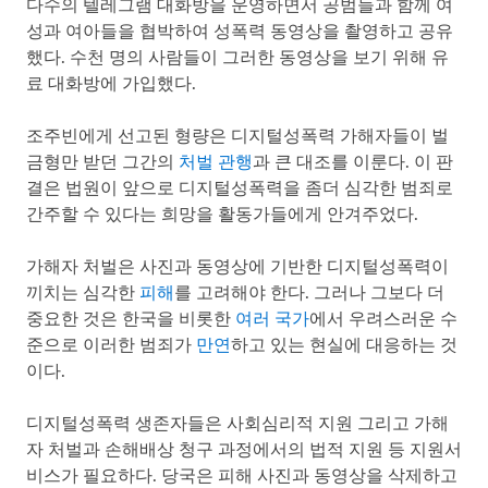
다수의 텔레그램 대화방을 운영하면서 공범들과 함께 여
성과 여아들을 협박하여 성폭력 동영상을 촬영하고 공유
했다. 수천 명의 사람들이 그러한 동영상을 보기 위해 유
료 대화방에 가입했다.
조주빈에게 선고된 형량은 디지털성폭력 가해자들이 벌
금형만 받던 그간의
처벌 관행
과 큰 대조를 이룬다. 이 판
결은 법원이 앞으로 디지털성폭력을 좀더 심각한 범죄로
간주할 수 있다는 희망을 활동가들에게 안겨주었다.
가해자 처벌은 사진과 동영상에 기반한 디지털성폭력이
끼치는 심각한
피해
를 고려해야 한다. 그러나 그보다 더
중요한 것은 한국을 비롯한
여러 국가
에서 우려스러운 수
준으로 이러한 범죄가
만연
하고 있는 현실에 대응하는 것
이다.
디지털성폭력 생존자들은 사회심리적 지원 그리고 가해
자 처벌과 손해배상 청구 과정에서의 법적 지원 등 지원서
비스가 필요하다. 당국은 피해 사진과 동영상을 삭제하고