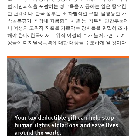
털 시민의식을 포괄하는 성교육을 제공하는 일은 중요한
한 단계이다. 한국 정부는 또 차별적인 규범, 불평등한 가
족돌봄휴가, 직장내 괴롭힘과 차별 등, 정부와 민간부문에
서 여성의 고위직 진출을 가로막는 장벽들을 면밀히 조사
해야 한다. 한국에서 고위직 여성의 수가 늘어나면 그 여
성들이 디지털성폭력에 대한 대응을 주도하게 될 것이다.
Your tax deductible gift can help stop
human rights violations and save lives
around the world.