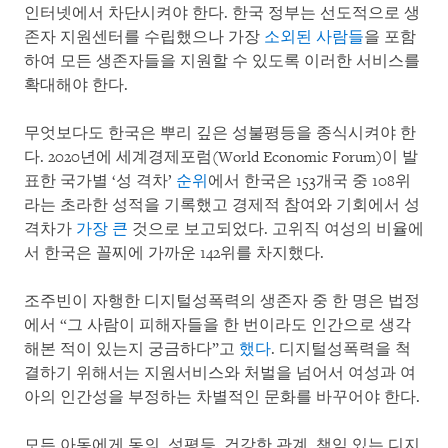
인터넷에서 차단시켜야 한다. 한국 정부는 선도적으로 생
존자 지원센터를 수립했으나 가장
소외된 사람들
을 포함
하여 모든 생존자들을 지원할 수 있도록 이러한 서비스를
확대해야 한다.
무엇보다도 한국은 뿌리 깊은 성불평등을 종식시켜야 한
다. 2020년에 세계경제포럼(World Economic Forum)이 발
표한 국가별 ‘성 격차’
순위
에서 한국은 153개국 중 108위
라는 초라한 성적을 기록했고 경제적 참여와 기회에서 성
격차가
가장 큰
것으로 보고되었다. 고위직 여성의 비율에
서 한국은 꼴찌에 가까운 142위를 차지했다.
조주빈이 자행한 디지털성폭력의 생존자 중 한 명은 법정
에서 “그 사람이 피해자들을 한 번이라도 인간으로 생각
해본 적이 있는지 궁금하다”고
했다
. 디지털성폭력을 척
결하기 위해서는 지원서비스와 처벌을 넘어서 여성과 여
아의 인간성을 부정하는 차별적인 문화를 바꾸어야 한다.
모든 아동에게 동의, 성평등, 건강한 관계, 책임 있는 디지