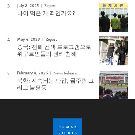
July 8, 2025
Report
나이 먹은 게 죄인가요?
May 4, 2023
Report
중국: 전화 검색 프로그램으로
위구르인들의 권리 침해
February 4, 2026
News Release
북한: 지속되는 탄압, 굶주림 그
리고 불평등