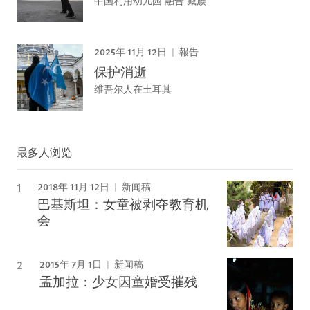
2025年 11月 12日
報告
保护消逝
维吾尔人在土耳其
最多人浏览
2018年 11月 12日
新闻稿
巴基斯坦：女童被剥夺教育机
会
2015年 7月 1日
新闻稿
孟加拉：少女因童婚受摧残