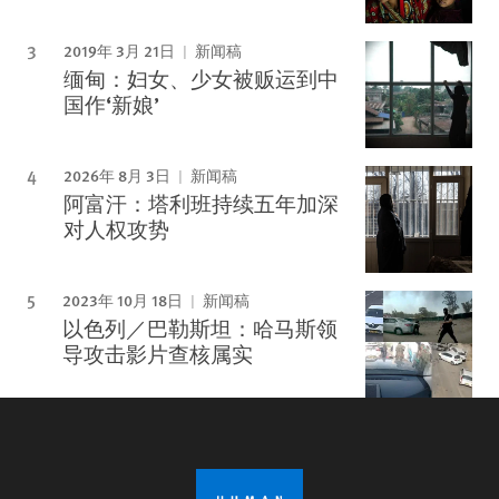
2019年 3月 21日
新闻稿
缅甸：妇女、少女被贩运到中
国作‘新娘’
2026年 8月 3日
新闻稿
阿富汗：塔利班持续五年加深
对人权攻势
2023年 10月 18日
新闻稿
以色列／巴勒斯坦：哈马斯领
导攻击影片查核属实