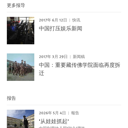
更多报导
2017年 6月 12日
快讯
中国打压娱乐新闻
2017年 3月 29日
新闻稿
中国：重要藏传佛学院面临再度拆
迁
报告
2026年 5月 4日
報告
‘从娃娃抓起’
中国利用幼儿园‘融合’藏族